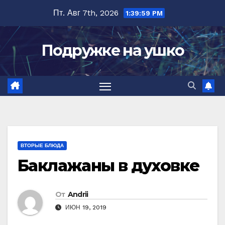
Перейти
Пт. Авг 7th, 2026
1:40:00 PM
к
содержимому
Подружке на ушко
ВТОРЫЕ БЛЮДА
Баклажаны в духовке
От
Andrii
ИЮН 19, 2019