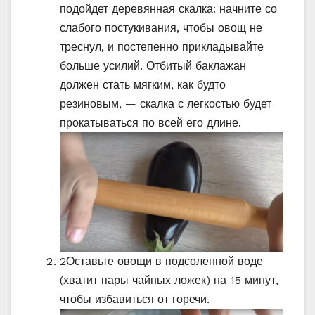
подойдет деревянная скалка: начните со
слабого постукивания, чтобы овощ не
треснул, и постепенно прикладывайте
больше усилий. Отбитый баклажан
должен стать мягким, как будто
резиновым, — скалка с легкостью будет
прокатываться по всей его длине.
2
Оставьте овощи в подсоленной воде
(хватит пары чайных ложек) на 15 минут,
чтобы избавиться от горечи.