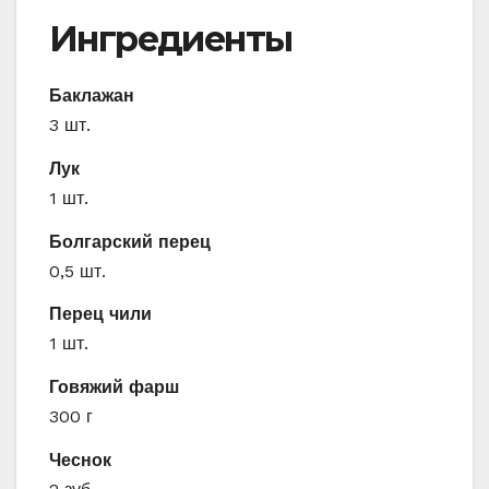
Ингредиенты
Баклажан
3 шт.
Лук
1 шт.
Болгарский перец
0,5 шт.
Перец чили
1 шт.
Говяжий фарш
300 г
Чеснок