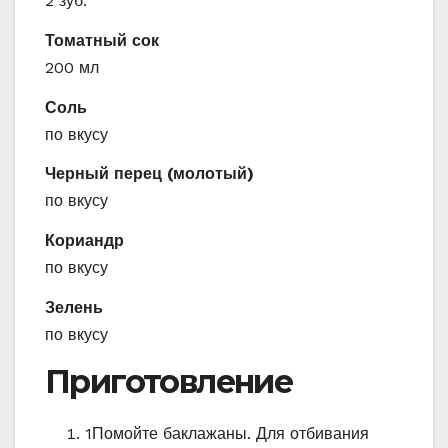
2 зуб.
Томатный сок
200 мл
Соль
по вкусу
Черный перец (молотый)
по вкусу
Кориандр
по вкусу
Зелень
по вкусу
Приготовление
1
Помойте баклажаны. Для отбивания