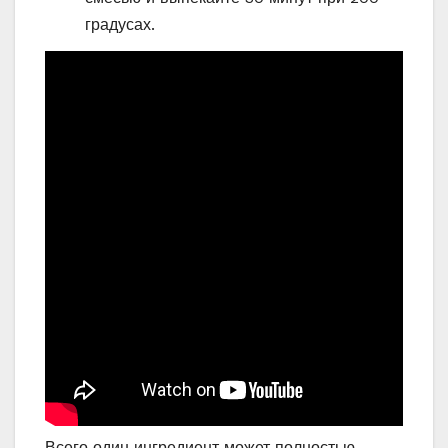
градусах.
Всего один ингредиент может полностью