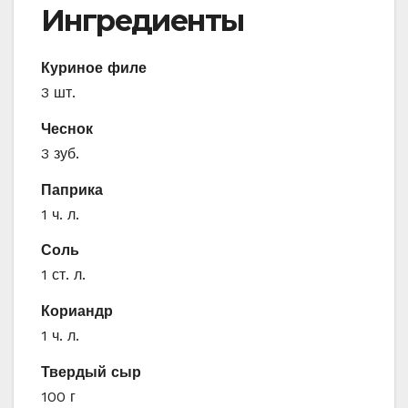
Ингредиенты
Куриное филе
3 шт.
Чеснок
3 зуб.
Паприка
1 ч. л.
Соль
1 ст. л.
Кориандр
1 ч. л.
Твердый сыр
100 г