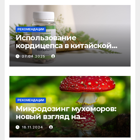
РЕКОМЕНДАЦИИ
Использование
кордицепса в китайской
медицине: природное
27.04.2025
средство против усталости
и истощения
РЕКОМЕНДАЦИИ
Микродозинг мухоморов:
новый взгляд на
психоделику
18.11.2024