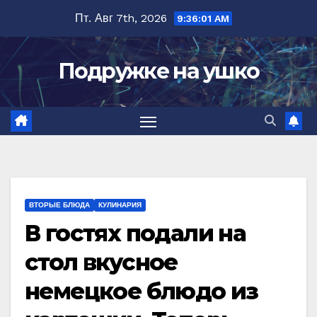
Перейти
Пт. Авг 7th, 2026
9:36:02 AM
к
содержимому
Подружке на ушко
ВТОРЫЕ БЛЮДА
КУЛИНАРИЯ
В гостях подали на
стол вкусное
немецкое блюдо из