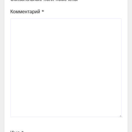
Комментарий
*