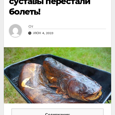
суставы перестали
болеть!
От
ИЮН 4, 2023
Содержание: