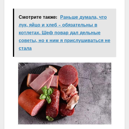
Смотрите также:
Раньше думала, что
лук, яйцо и хлеб - обязательны в
котлетах. Шеф повар дал дельные
советы, но к ним я прислушиваться не
стала