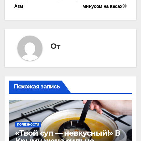
Ага!
минусом на весах
От
Похожая запись
ПОЛЕЗНОСТИ
«Твой суп — невкусный!» В
Крыму жена сильно