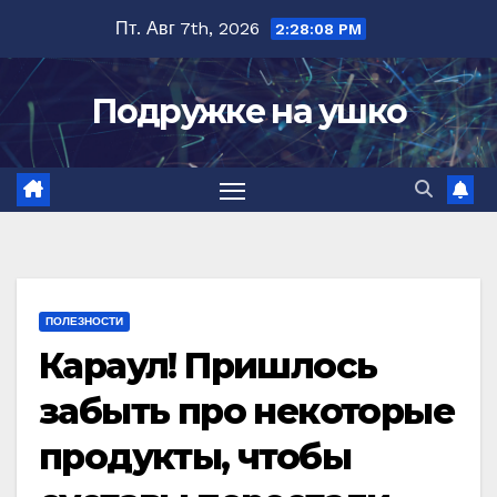
Перейти
Пт. Авг 7th, 2026
2:28:10 PM
к
содержимому
Подружке на ушко
ПОЛЕЗНОСТИ
Караул! Пришлось
забыть про некоторые
продукты, чтобы