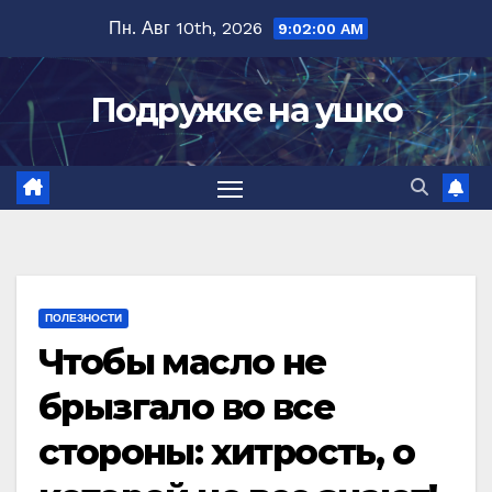
Перейти
Пн. Авг 10th, 2026
9:02:01 AM
к
содержимому
Подружке на ушко
ПОЛЕЗНОСТИ
Чтобы масло не
брызгало во все
стороны: хитрость, о