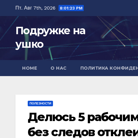
Перейти
Пт. Авг 7th, 2026
8:01:24 PM
к
содержимому
Подружке на
ушко
HOME
О НАС
ПОЛИТИКА КОНФИДЕ
ПОЛЕЗНОСТИ
Делюсь 5 рабочими
без следов отклеи