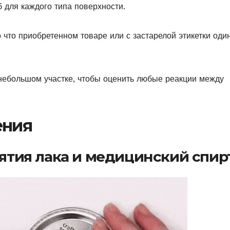
 для каждого типа поверхности.
о что приобретенном товаре или с застарелой этикетки оди
 небольшом участке, чтобы оценить любые реакции между
ения
нятия лака и медицинский спир