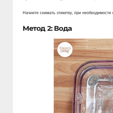
Начните снимать этикетку, при необходимости 
Метод 2: Вода