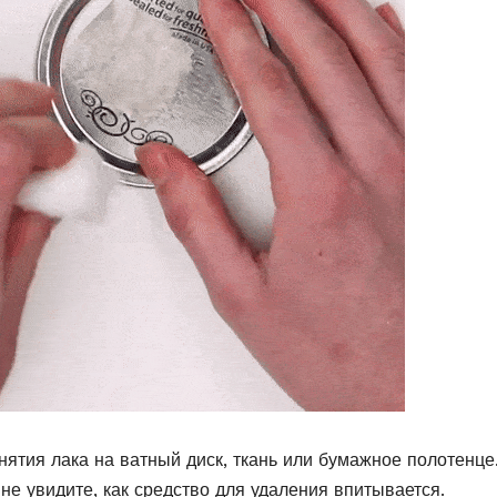
нятия лака на ватный диск, ткань или бумажное полотенце
 не увидите, как средство для удаления впитывается.