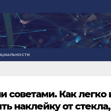
НЦИАЛЬНОСТИ
 советами. Как легко 
ть наклейку от стекла,