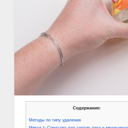
Содержание:
Методы по типу удаления
Метод 1: Средство для снятия лака и медицинск