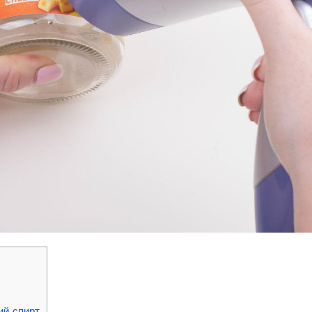
ий спирт