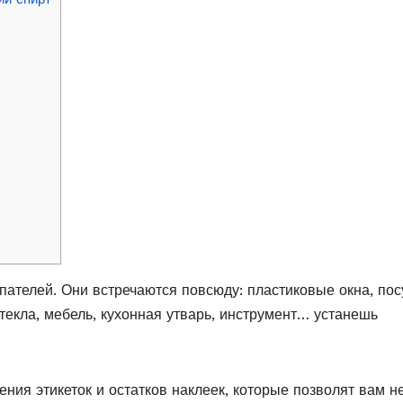
пателей. Они встречаются повсюду: пластиковые окна, пос
текла, мебель, кухонная утварь, инструмент… устанешь
ния этикеток и остатков наклеек, которые позволят вам н