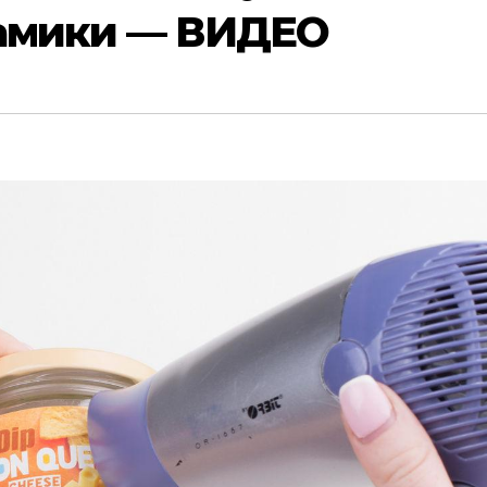
рамики — ВИДЕО