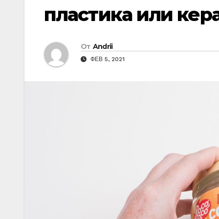
пластика или ке
От
Andrii
ФЕВ 5, 2021