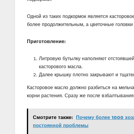
Одной из таких подкормок является касторово
более продолжительным, а цветочные головки
Приготовление:
Литровую бутылку наполняют отстоявшейс
касторового масла.
Далее крышку плотно закрывают и тщате
Касторовое масло должно разбиться на мельч
корни растения. Сразу же после взбалтывания
Смотрите также:
Почему более 1000 хоз
постоянной проблемы