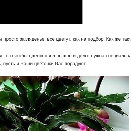
 просто загляденье, все цветут, как на подбор. Как же так
ля того чтобы цветок цвел пышно и долго нужна специальн
ь, пусть и Ваши цветочки Вас порадуют.