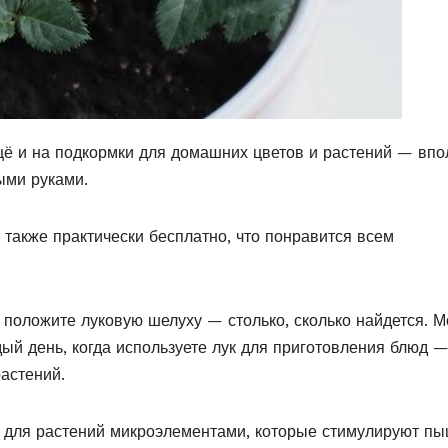
ё и на подкормки для домашних цветов и растений — впо
ыми руками.
 также практически бесплатно, что понравится всем
и положите луковую шелуху — столько, сколько найдется. 
ый день, когда используете лук для приготовления блюд 
астений.
 для растений микроэлементами, которые стимулируют п