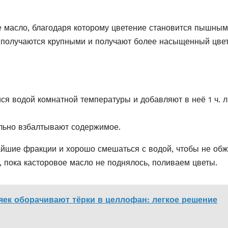
е масло, благодаря которому цветение становится пышным
 получаются крупными и получают более насыщенный цвет
я водой комнатной температуры и добавляют в неё 1 ч. л
льно взбалтывают содержимое.
айшие фракции и хорошо смешаться с водой, чтобы не обж
, пока касторовое масло не поднялось, поливаем цветы.
яек оборачивают тёрки в целлофан: легкое решение