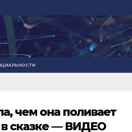
НЦИАЛЬНОСТИ
а, чем она поливает
к в сказке — ВИДЕО