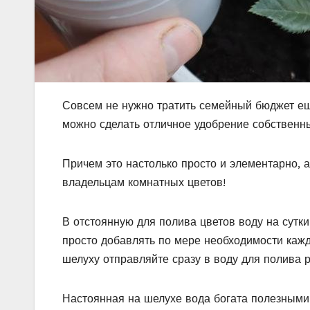
Совсем не нужно тратить семейный бюджет ещ
можно сделать отличное удобрение собственн
Причем это настолько просто и элементарно, а
владельцам комнатных цветов!
В отстоянную для полива цветов воду на сутк
просто добавлять по мере необходимости кажд
шелуху отправляйте сразу в воду для полива р
Настоянная на шелухе вода богата полезными