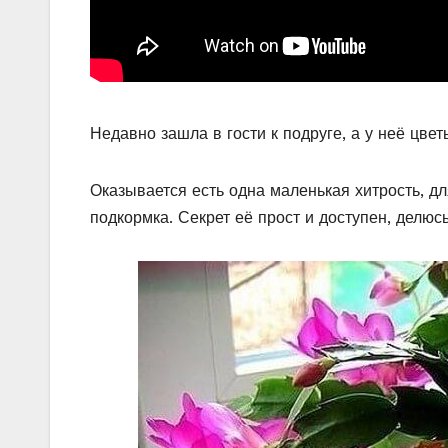
Недавно зашла в гости к подруге, а у неё цветы
Оказывается есть одна маленькая хитрость, д
подкормка. Секрет её прост и доступен, делюс