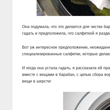
Она подумала, что это делается для чистки ба
гадать и предположила, что салфеткой я разд
Вот уж интересное предположение, неожиданное
специализированные салфетки, которые делаю
И когда она устала гадать, я рассказала ей пр
вместе с вещами в барабан, с целью сбора вор
вещи в шерсти!