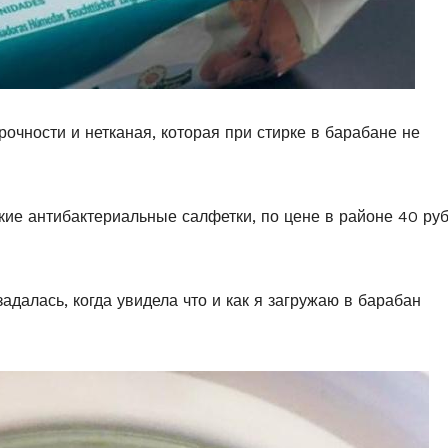
очности и нетканая, которая при стирке в барабане не
кие антибактериальные салфетки, по цене в районе 40 ру
адалась, когда увидела что и как я загружаю в барабан