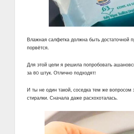
Влажная салфетка должна быть достаточной пр
порвётся.
Для этой цели я решила попробовать ашановс
за 80 штук. Отлично подходят!
И ты не один такой, соседка тем же вопросом з
стиралки. Сначала даже расхохоталась.