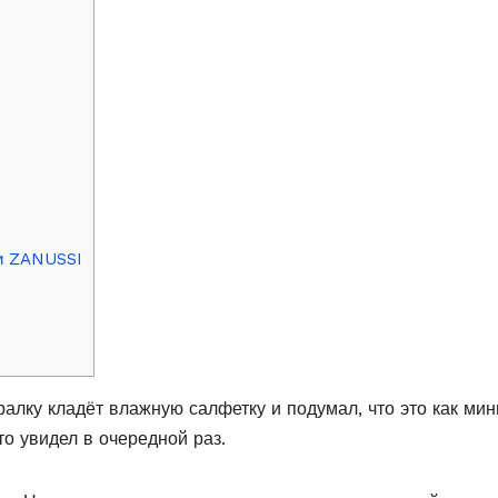
и ZANUSSI
иралку кладёт влажную салфетку и подумал, что это как ми
то увидел в очередной раз.