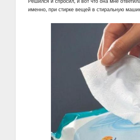
Решился и спросил, и вот что она мне ответила
именно, при стирке вещей в стиральную маши