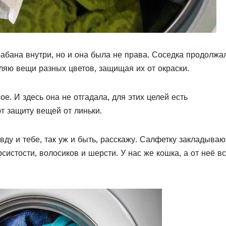
рабана внутри, но и она была не права. Соседка продолжа
еляю вещи разных цветов, защищая их от окраски.
. И здесь она не отгадала, для этих целей есть
т защиту вещей от линьки.
авду и тебе, так уж и быть, расскажу. Салфетку закладываю
систости, волосиков и шерсти. У нас же кошка, а от неё в