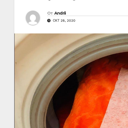
От
Andrii
ОКТ 28, 2020