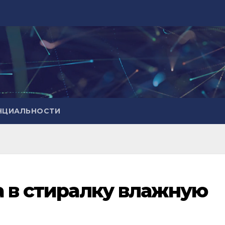
НЦИАЛЬНОСТИ
а в стиралку влажную