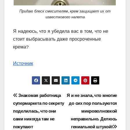
Придаю блеск смесителям, крем защищает их от
известкового налета
Я надеюсь, что я убедила вас в том, что не
стоит выбрасывать даже просроченные
крема?
Источник
Навигация
Знакомая работница
Я и не знала, что многие
супермаркета по секрету
до сих пор пользуются
по
поделилась, что они
микроволновкой
записям
сами никогда там не
неправильно. Делюсь
покупают
гениальной штукой!