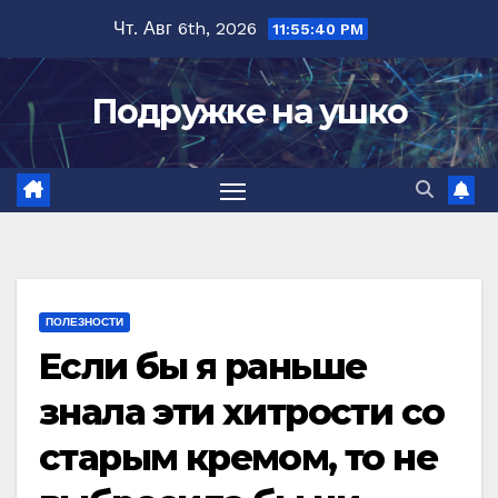
Перейти
Чт. Авг 6th, 2026
11:55:41 PM
к
содержимому
Подружке на ушко
ПОЛЕЗНОСТИ
Если бы я раньше
знала эти хитрости со
старым кремом, то не