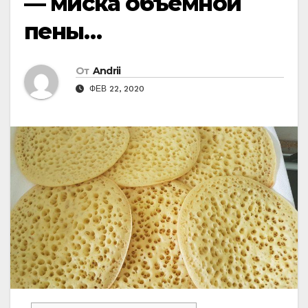
— миска объемной
пены…
От
Andrii
ФЕВ 22, 2020