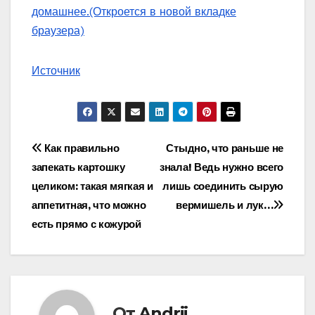
домашнее.
(Откроется в новой вкладке
браузера)
Источник
Навигация
Как правильно
Стыдно, что раньше не
запекать картошку
знала! Ведь нужно всего
по
целиком: такая мягкая и
лишь соединить сырую
записям
аппетитная, что можно
вермишель и лук…
есть прямо с кожурой
От
Andrii