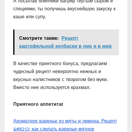
А посыпав блинчики багрир тертым сыром и
специями, ты получишь вкуснейшую закуску к
каше или супу.
Смотрите также:
Рецепт
картофельной колбаски в пир и в мир
В качестве приятного бонуса, предлагаем
чудесный рецепт невероятно нежных и
вкусных налистников с творогом без муки.
Вместо нее используется крахмал.
Приятного аппетита!
Ароматное варенье из мяты и лимона. Рецепт
&#8212; как сделать варенье мятное