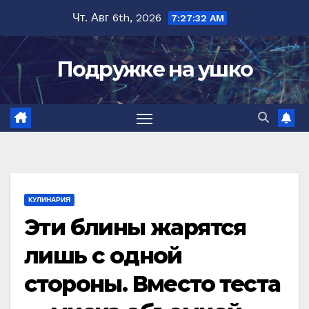
Перейти
Чт. Авг 6th, 2026
7:27:33 AM
к
содержимому
Подружке на ушко
КУЛИНАРИЯ
Эти блины жарятся
лишь с одной
стороны. Вместо теста