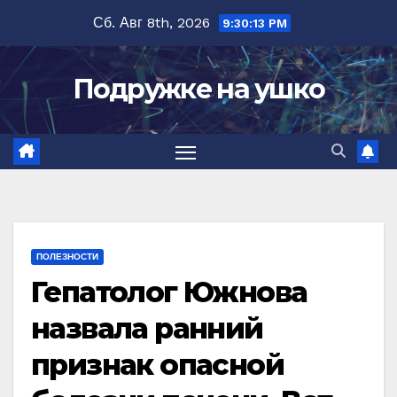
Перейти
Сб. Авг 8th, 2026
9:30:14 PM
к
содержимому
Подружке на ушко
ПОЛЕЗНОСТИ
Гепатолог Южнова
назвала ранний
признак опасной