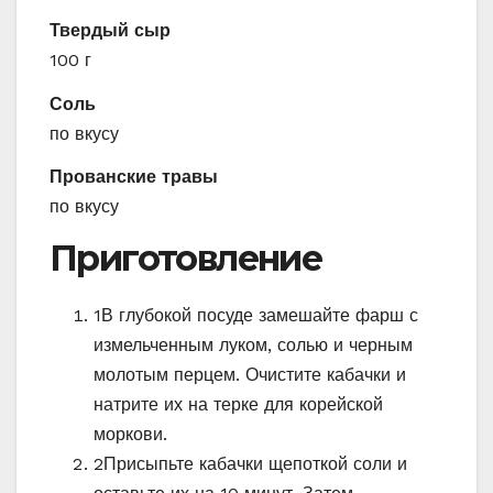
Твердый сыр
100 г
Соль
по вкусу
Прованские травы
по вкусу
Приготовление
1
В глубокой посуде замешайте фарш с
измельченным луком, солью и черным
молотым перцем. Очистите кабачки и
натрите их на терке для корейской
моркови.
2
Присыпьте кабачки щепоткой соли и