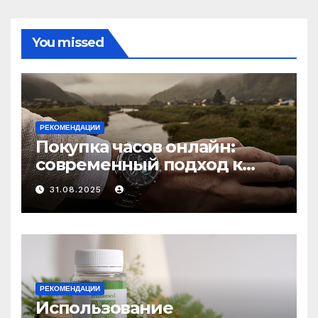
You missed
РЕКОМЕНДАЦИИ
Покупка часов онлайн:
современный подход к
выбору аксессуаров
31.08.2025
РЕКОМЕНДАЦИИ
Использование