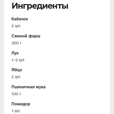
Ингредиенты
Кабачок
2 шт.
Свиной фарш
300 г
Лук
1–2 шт.
Яйцо
2 шт.
Пшеничная мука
100 г
Помидор
1 шт.