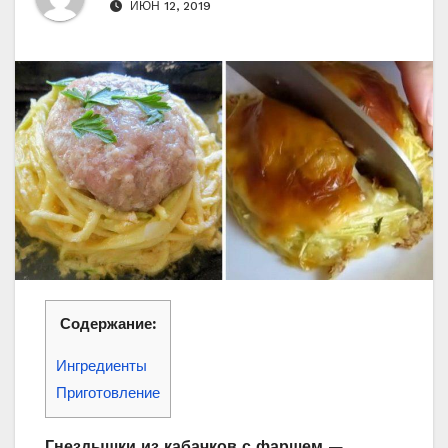
ИЮН 12, 2019
Содержание:
Ингредиенты
Приготовление
Гнездышки из кабачков с фаршем
—