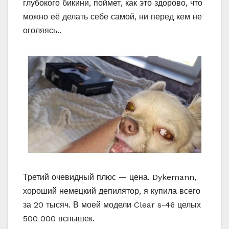
глубокого бикини, поймет, как это здорово, что
можно её делать себе самой, ни перед кем не
оголяясь..
Третий очевидный плюс — цена. Dykemann,
хороший немецкий депилятор, я купила всего
за 20 тысяч. В моей модели Clear s-46 целых
500 000 вспышек.