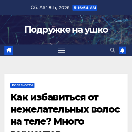
Перейти
Сб. Авг 8th, 2026
5:16:55 AM
к
содержимому
Подружке на ушко
ПОЛЕЗНОСТИ
Как избавиться от
нежелательных волос
на теле? Много