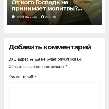
От кого Господь не
принимает молитвы?
Неожиданные слова
ИЮН 16, 2023
ANDRII
Ефрема Сирина
Добавить комментарий
Ваш адрес email не будет опубликован.
Обязательные поля помечены
*
Комментарий
*