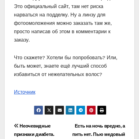
Это официальный сайт, там нет риска
нарваться на подделку. Ну а линзу для
фотоомоложения можно заказать там же,
просто написав об этом в комментарии к
заказу.
Что скажете? Хотели бы попробовать? Или,
быть может, знаете ещё лучший способ
избавиться от нежелательных волос?
Источник
Навигация
Неочевидные
Есть на ночь вредно, а
признаки диабета.
пить нет. Пью медовый