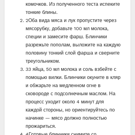
комочков. Из полученного теста испеките
тонкие блины.
2
Оба вида мяса и лук пропустите через
мясорубку, добавьте 100 мл молока,
специи и замесите фарш. Блинчики
разрежьте пополам, выложите на каждую
половину тонкий слой фарша и сверните
треугольником.
3
3 яйца, 50 мл молока и соль взбейте с
помощью вилки. Блинчики окуните в кляр
и обжарьте на медленном огне в
сковороде с подсолнечным маслом. На
процесс уходит около 4 минут для
каждой стороны, но ориентируйтесь по
начинке — мясо должно полностью
прожариться.
4
Готовые блинчики снимите со