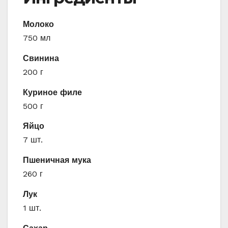
Молоко
750 мл
Свинина
200 г
Куриное филе
500 г
Яйцо
7 шт.
Пшеничная мука
260 г
Лук
1 шт.