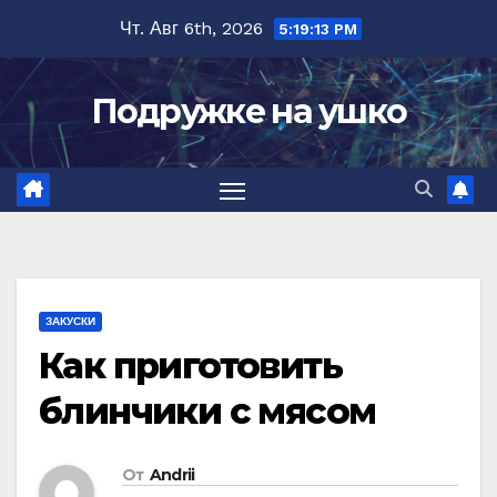
Перейти
Чт. Авг 6th, 2026
5:19:14 PM
к
содержимому
Подружке на ушко
ЗАКУСКИ
Как приготовить
блинчики с мясом
От
Andrii