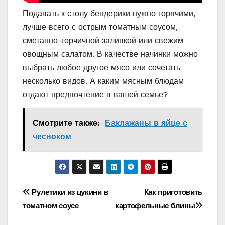
Подавать к столу бендерики нужно горячими,
лучше всего с острым томатным соусом,
сметанно-горчичной заливкой или свежим
овощным салатом. В качестве начинки можно
выбрать любое другое мясо или сочетать
несколько видов. А каким мясным блюдам
отдают предпочтение в вашей семье?
Смотрите также:
Баклажаны в яйце с
чесноком
Навигация
Рулетики из цукини в
Как приготовить
томатном соусе
картофельные блины
по