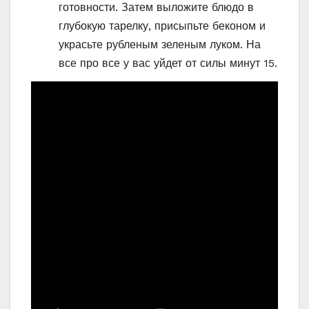
готовности. Затем выложите блюдо в
глубокую тарелку, присыпьте беконом и
украсьте рубленым зеленым луком. На
все про все у вас уйдет от силы минут 15.