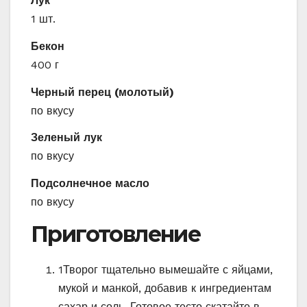
Лук
1 шт.
Бекон
400 г
Черный перец (молотый)
по вкусу
Зеленый лук
по вкусу
Подсолнечное масло
по вкусу
Приготовление
1
Творог тщательно вымешайте с яйцами,
мукой и манкой, добавив к ингредиентам
сахар и соль. Готовое тесто скатайте в