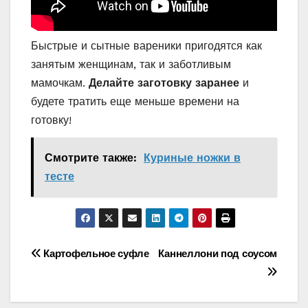
Быстрые и сытные вареники пригодятся как
занятым женщинам, так и заботливым
мамочкам.
Делайте заготовку заранее
и
будете тратить еще меньше времени на
готовку!
Смотрите также:
Куриные ножки в
тесте
Навигация
Картофельное суфле
Каннеллони под соусом
по