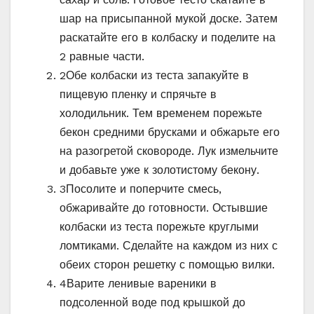
шар на присыпанной мукой доске. Затем
раскатайте его в колбаску и поделите на
2 равные части.
2
Обе колбаски из теста запакуйте в
пищевую пленку и спрячьте в
холодильник. Тем временем порежьте
бекон средними брусками и обжарьте его
на разогретой сковороде. Лук измельчите
и добавьте уже к золотистому бекону.
3
Посолите и поперчите смесь,
обжаривайте до готовности. Остывшие
колбаски из теста порежьте круглыми
ломтиками. Сделайте на каждом из них с
обеих сторон решетку с помощью вилки.
4
Варите ленивые вареники в
подсоленной воде под крышкой до