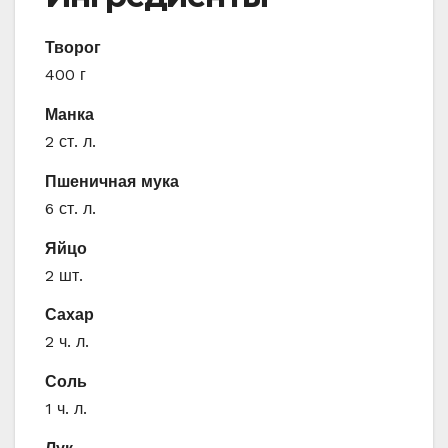
Творог
400 г
Манка
2 ст. л.
Пшеничная мука
6 ст. л.
Яйцо
2 шт.
Сахар
2 ч. л.
Соль
1 ч. л.