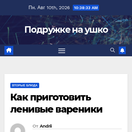
Перейти
Пн. Авг 10th, 2026
10:38:34 AM
к
содержимому
Подружке на ушко
ВТОРЫЕ БЛЮДА
Как приготовить
ленивые вареники
От
Andrii