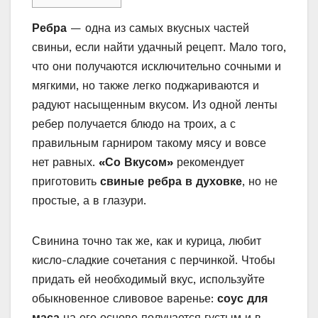
Ребра
— одна из самых вкусных частей
свиньи, если найти удачный рецепт. Мало того,
что они получаются исключительно сочными и
мягкими, но также легко поджариваются и
радуют насыщенным вкусом. Из одной ленты
ребер получается блюдо на троих, а с
правильным гарниром такому мясу и вовсе
нет равных.
«Со Вкусом»
рекомендует
приготовить
свиные ребра в духовке
, но не
простые, а в глазури.
Свинина точно так же, как и курица, любит
кисло-сладкие сочетания с перчинкой. Чтобы
придать ей необходимый вкус, используйте
обыкновенное сливовое варенье:
соус для
маса
на его основе получается густым и в