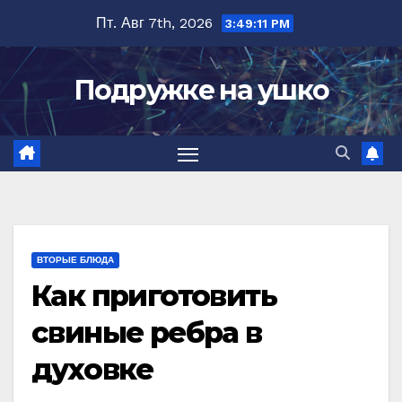
Перейти
Пт. Авг 7th, 2026
3:49:12 PM
к
содержимому
Подружке на ушко
ВТОРЫЕ БЛЮДА
Как приготовить
свиные ребра в
духовке