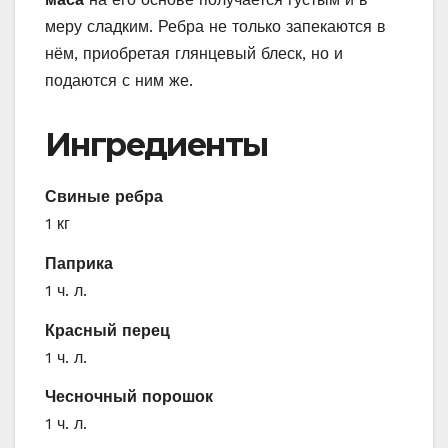
меру сладким. Ребра не только запекаются в
нём, приобретая глянцевый блеск, но и
подаются с ним же.
Ингредиенты
Свиные ребра
1 кг
Паприка
1 ч. л.
Красный перец
1 ч. л.
Чесночный порошок
1 ч. л.