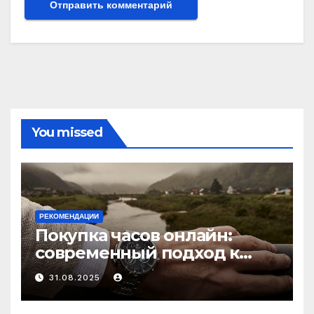
You missed
РЕКОМЕНДАЦИИ
Покупка часов онлайн:
современный подход к
выбору аксессуаров
31.08.2025