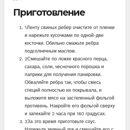
Приготовление
1
Ленту свиных ребер очистите от пленки
и нарежьте кусочками по одной-две
косточки. Обильно смажьте ребра
подсолнечным маслом.
2
Смешайте по ложке красного перца,
сахара, соли, чесночного порошка и
паприки для получения панировки.
Обваляйте ребра так, чтобы смесь
специй полностью их покрывала, и
выложите мясо на застеленный фольгой
противень. Накройте его фольгой сверху
и запекайте 2 часа при 160 градусах.
3
За это время приготовьте соус.
Нарежьте зеленый лук и смешайте его с