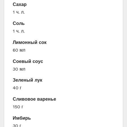
Сахар
1 ч. л.
Соль
1 ч. л.
Лимонный сок
60 мл
Соевый соус
30 мл
Зеленый лук
40 г
Сливовое варенье
150 г
Имбирь
30 г