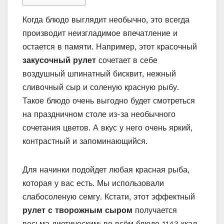
Когда блюдо выглядит необычно, это всегда
производит неизгладимое впечатление и
остается в памяти. Например, этот красочный
закусочный рулет
сочетает в себе
воздушный шпинатный бисквит, нежный
сливочный сыр и соленую красную рыбу.
Такое блюдо очень выгодно будет смотреться
на праздничном столе из-за необычного
сочетания цветов. А вкус у него очень яркий,
контрастный и запоминающийся.
Для начинки подойдет любая красная рыба,
которая у вас есть. Мы использовали
слабосоленую семгу. Кстати, этот эффектный
рулет с творожным сыром
получается
весьма диетическим: во всём блюде 1143 ккал,