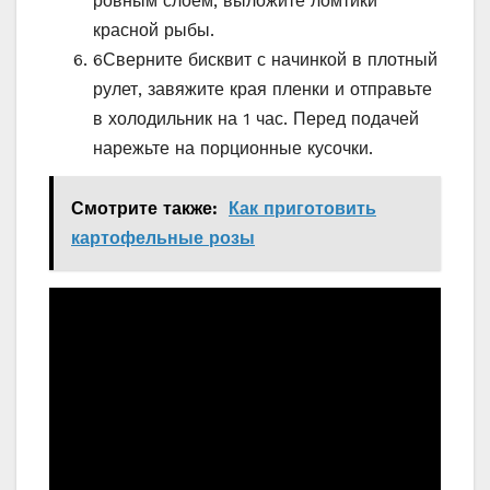
ровным слоем, выложите ломтики
красной рыбы.
6
Сверните бисквит с начинкой в плотный
рулет, завяжите края пленки и отправьте
в холодильник на 1 час. Перед подачей
нарежьте на порционные кусочки.
Смотрите также:
Как приготовить
картофельные розы