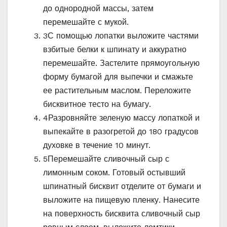
до однородной массы, затем
перемешайте с мукой.
3
С помощью лопатки выложите частями
взбитые белки к шпинату и аккуратно
перемешайте. Застелите прямоугольную
форму бумагой для выпечки и смажьте
ее растительным маслом. Переложите
бисквитное тесто на бумагу.
4
Разровняйте зеленую массу лопаткой и
выпекайте в разогретой до 180 градусов
духовке в течение 10 минут.
5
Перемешайте сливочный сыр с
лимонным соком. Готовый остывший
шпинатный бисквит отделите от бумаги и
выложите на пищевую пленку. Нанесите
на поверхность бисквита сливочный сыр