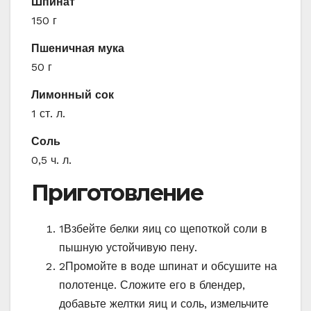
Шпинат
150 г
Пшеничная мука
50 г
Лимонный сок
1 ст. л.
Соль
0,5 ч. л.
Приготовление
1
Взбейте белки яиц со щепоткой соли в
пышную устойчивую пену.
2
Промойте в воде шпинат и обсушите на
полотенце. Сложите его в блендер,
добавьте желтки яиц и соль, измельчите