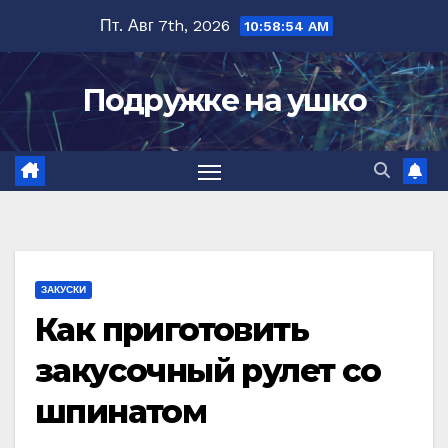
Перейти
Пт. Авг 7th, 2026
10:58:55 AM
к
содержимому
Подружке на ушко
ЗАКУСКИ
Как приготовить
закусочный рулет со
шпинатом