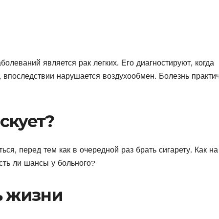
олеваний является рак легких. Его диагностируют, когда
, впоследствии нарушается воздухообмен. Болезнь практи
скует?
ься, перед тем как в очередной раз брать сигарету. Как на
сть ли шансы у больного?
ь жизни