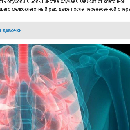
сть опухоли в большинстве случаев зависит от клеточной
щего мелкоклеточный рак, даже после перенесенной опер
я девочки