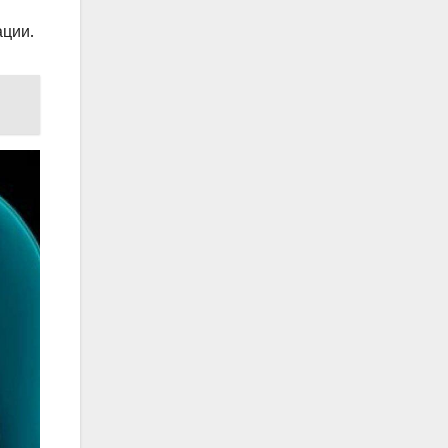
ации.