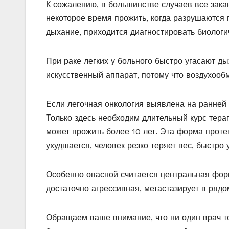
К сожалению, в большинстве случаев все зака
некоторое время прожить, когда разрушаются по
дыхание, приходится диагностировать биологи
При раке легких у больного быстро угасают д
искусственный аппарат, потому что воздухооб
Если легочная онкология выявлена на ранней с
Только здесь необходим длительный курс тера
может прожить более 10 лет. Эта форма протек
ухудшается, человек резко теряет вес, быстро 
Особенно опасной считается центральная форм
достаточно агрессивная, метастазирует в ряд
Обращаем ваше внимание, что ни один врач то