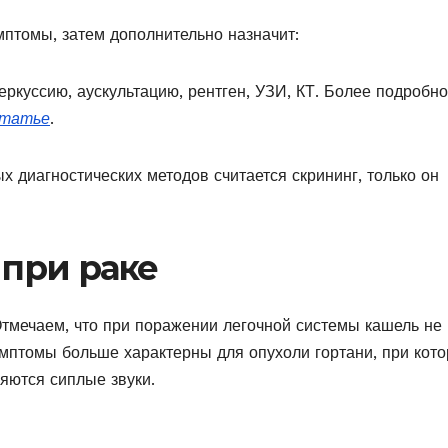
мптомы, затем дополнительно назначит:
ркуссию, аускультацию, рентген, УЗИ, КТ. Более подробно
татье
.
 диагностических методов считается скрининг, только он
при раке
Отмечаем, что при поражении легочной системы кашель не
имптомы больше характерны для опухоли гортани, при кот
яются сиплые звуки.