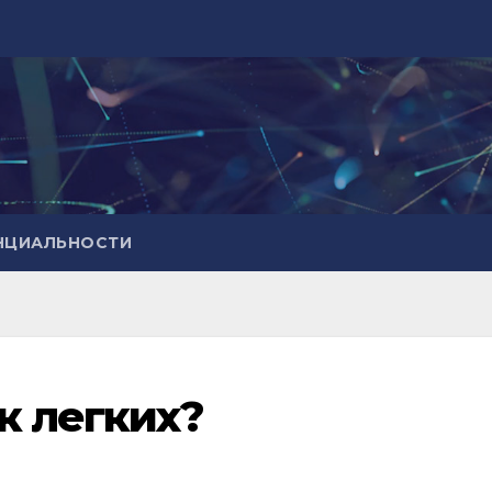
НЦИАЛЬНОСТИ
к легких?