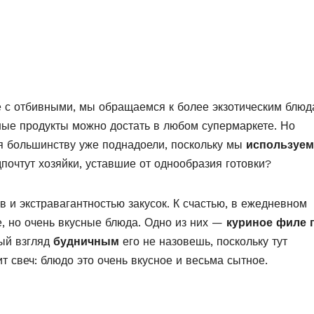
е с отбивными, мы обращаемся к более экзотическим блюд
ые продукты можно достать в любом супермаркете. Но
я большинству уже поднадоели, поскольку мы
используем
дпочтут хозяйки, уставшие от однообразия готовки?
в и экстравагантностью закусок. К счастью, в ежедневном
е, но очень вкусные блюда. Одно из них —
куриное филе 
ый взгляд
будничным
его не назовешь, поскольку тут
ит свеч: блюдо это очень вкусное и весьма сытное.