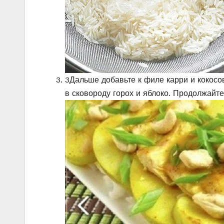
3
Дальше добавьте к филе карри и кокосо
в сковороду горох и яблоко. Продолжайт