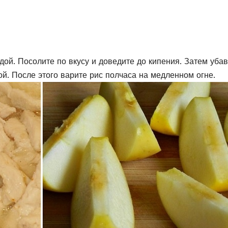
дой. Посолите по вкусу и доведите до кипения. Затем убав
й. После этого варите рис полчаса на медленном огне.