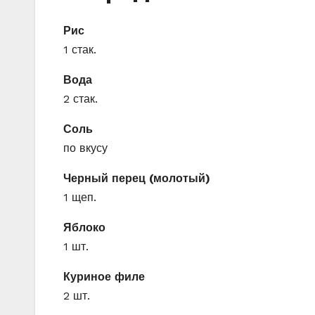
Рис
1 стак.
Вода
2 стак.
Соль
по вкусу
Черный перец (молотый)
1 щеп.
Яблоко
1 шт.
Куриное филе
2 шт.