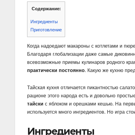
Содержание:
Ингредиенты
Приготовление
Когда надоедают макароны с котлетами и пюр
Благодаря глобализации даже самые диковинн
всевозможные приемы кулинаров родного кра
практически постоянно
. Какую же кухню пре
Тайская кухня отличается пикантностью салато
рационе этого народа есть и довольно просты
тайски
с яблоком и орешками кешью. На перв
используется много ингредиентов. Но игра сто
Ингредиенты