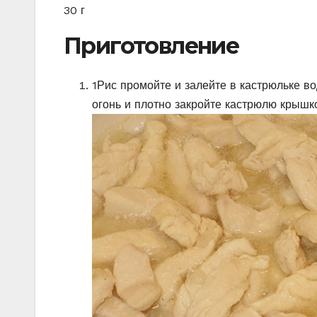
30 г
Приготовление
1
Рис промойте и залейте в кастрюльке во
огонь и плотно закройте кастрюлю крышко