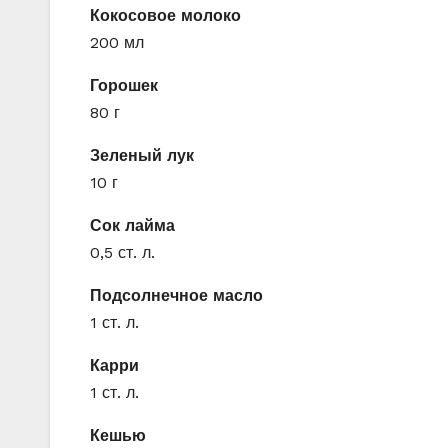
Кокосовое молоко
200 мл
Горошек
80 г
Зеленый лук
10 г
Сок лайма
0,5 ст. л.
Подсолнечное масло
1 ст. л.
Карри
1 ст. л.
Кешью