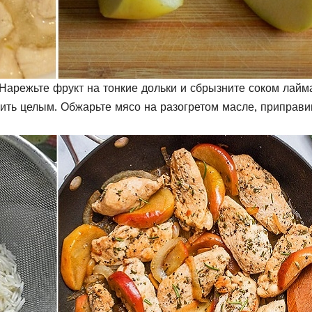
 Нарежьте фрукт на тонкие дольки и сбрызните соком лайм
ить целым. Обжарьте мясо на разогретом масле, приправи