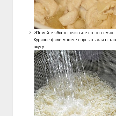
2
Помойте яблоко, очистите его от семян.
Куриное филе можете порезать или остав
вкусу.