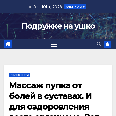
Перейти
Пн. Авг 10th, 2026
6:03:53 AM
к
содержимому
Подружке на ушко
ПОЛЕЗНОСТИ
Массаж пупка от
болей в суставах. И
для оздоровления