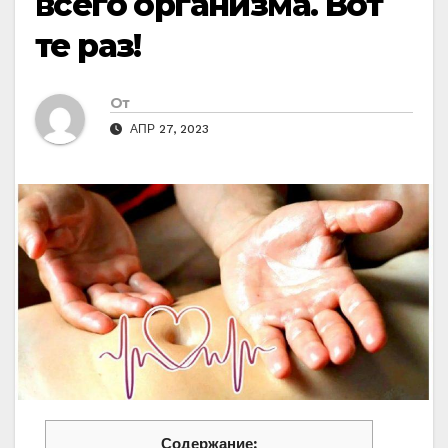
всего организма. Вот
те раз!
От
АПР 27, 2023
Содержание: