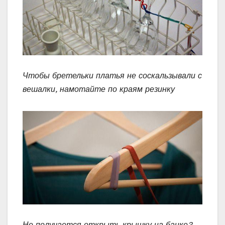
Чтобы бретельки платья не соскальзывали с
вешалки, намотайте по краям резинку
Не получается открыть крышку на банке?