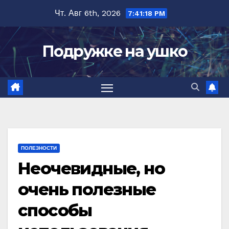
Перейти
Чт. Авг 6th, 2026
7:41:20 PM
к
содержимому
Подружке на ушко
ПОЛЕЗНОСТИ
Неочевидные, но
очень полезные
способы