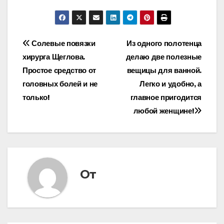
Навигация
Солевые повязки
Из одного полотенца
хирурга Щеглова.
делаю две полезные
по
Простое средство от
вещицы для ванной.
записям
головных болей и не
Легко и удобно, а
только!
главное пригодится
любой женщине!
От