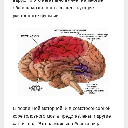
варус, то это негативно влияет на многие
области мозга, и на соответствующие
умственные функции.
В первичной моторной, и в соматосенсорной
коре головного мозга представлены и другие
части тела. Это различные области лица,