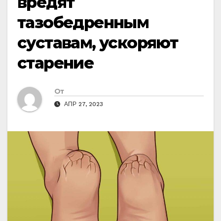
вредят
тазобедренным
суставам, ускоряют
старение
От
АПР 27, 2023