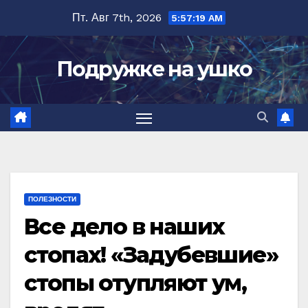
Перейти
Пт. Авг 7th, 2026
5:57:21 AM
к
содержимому
Подружке на ушко
ПОЛЕЗНОСТИ
Все дело в наших
стопах! «Задубевшие»
стопы отупляют ум,