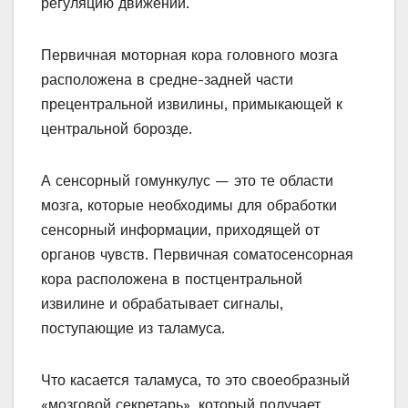
регуляцию движений.
Первичная моторная кора головного мозга
расположена в средне-задней части
прецентральной извилины, примыкающей к
центральной борозде.
А сенсорный гомункулус — это те области
мозга, которые необходимы для обработки
сенсорный информации, приходящей от
органов чувств. Первичная соматосенсорная
кора расположена в постцентральной
извилине и обрабатывает сигналы,
поступающие из таламуса.
Что касается таламуса, то это своеобразный
«мозговой секретарь», который получает