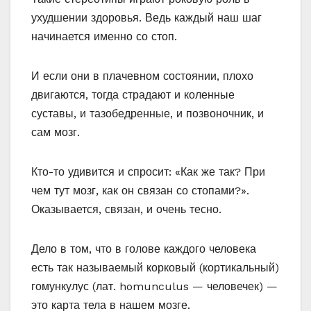
ухудшении здоровья. Ведь каждый наш шаг
начинается именно со стоп.
И если они в плачевном состоянии, плохо
двигаются, тогда страдают и коленные
суставы, и тазобедренные, и позвоночник, и
сам мозг.
Кто-то удивится и спросит: «Как же так? При
чем тут мозг, как он связан со стопами?».
Оказывается, связан, и очень тесно.
Дело в том, что в голове каждого человека
есть так называемый корковый (кортикальный)
гомункулус (лат. homunculus — человечек) —
это карта тела в нашем мозге.