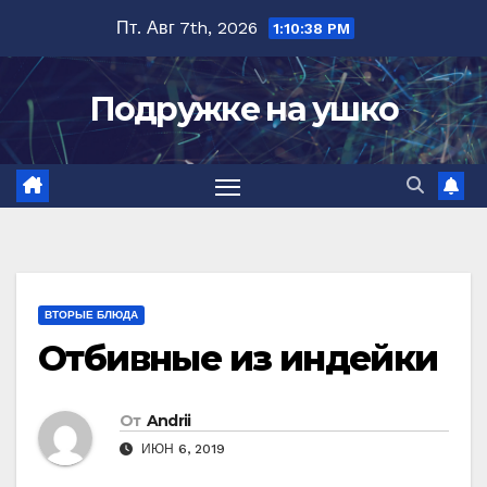
Перейти
Пт. Авг 7th, 2026
1:10:39 PM
к
содержимому
Подружке на ушко
ВТОРЫЕ БЛЮДА
Отбивные из индейки
От
Andrii
ИЮН 6, 2019