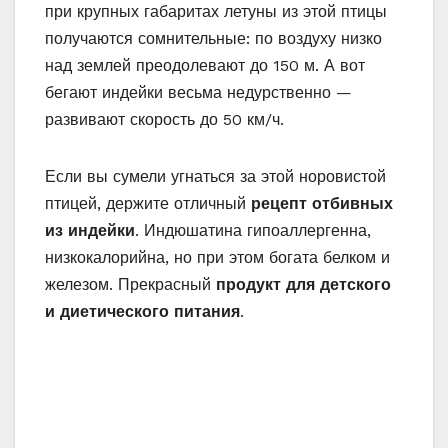
при крупных габаритах летуны из этой птицы
получаются сомнительные: по воздуху низко
над землей преодолевают до 150 м. А вот
бегают индейки весьма недурственно —
развивают скорость до 50 км/ч.
Если вы сумели угнаться за этой норовистой
птицей, держите отличный
рецепт отбивных
из индейки
. Индюшатина гипоаллергенна,
низкокалорийна, но при этом богата белком и
железом. Прекрасный
продукт для детского
и диетического питания
.