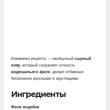
Изюминка рецепта — необычный
сырный
кляр
, который сохраняет сочность
индюшачьего филе
, делает отбивные
бесконечно вкусными и хрустящими.
Ингредиенты
Филе индейки