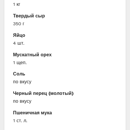
1 кг
Твердый сыр
350 г
Яйцо
4 шт.
Мускатный орех
1 щеп.
Соль
по вкусу
Черный перец (молотый)
по вкусу
Пшеничная мука
1 ст. л.