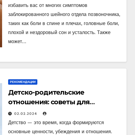
избавить вас от многих симптомов
заблокированного шейного отдела позвоночника,
таких как боли в спине и плечах, головные боли,
плохой и нездоровый сон и усталость. Также
может…
РЕКОМЕНДАЦИИ
Детско-родительские
отношения: советы для
создания здоровых и
02.02.2024
гармоничных связей
Детство — это время, когда формируются
основные ценности, убеждения и отношения.