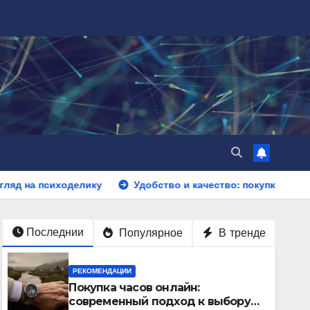
делику
Удобство и качество: покупка свежемороженной 
Последнии
Популярное
В тренде
РЕКОМЕНДАЦИИ
Покупка часов онлайн:
современный подход к выбору