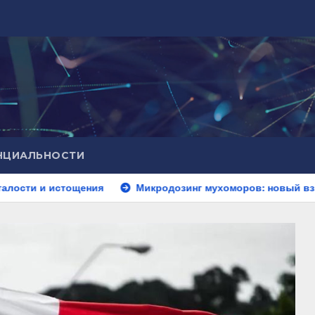
НЦИАЛЬНОСТИ
ощения
Микродозинг мухоморов: новый взгляд на психо