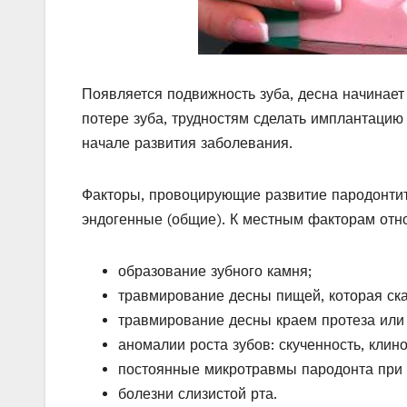
Появляется подвижность зуба, десна начинает
потере зуба, трудностям сделать имплантацию 
начале развития заболевания.
Факторы, провоцирующие развитие пародонтита
эндогенные (общие). К местным факторам отно
образование зубного камня;
травмирование десны пищей, которая ска
травмирование десны краем протеза или
аномалии роста зубов: скученность, клин
постоянные микротравмы пародонта при
болезни слизистой рта.