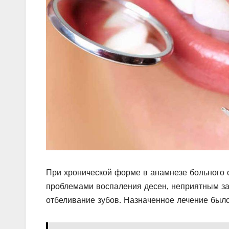
При хронической форме в анамнезе больного 
проблемами воспаления десен, неприятным зап
отбеливание зубов. Назначенное лечение был