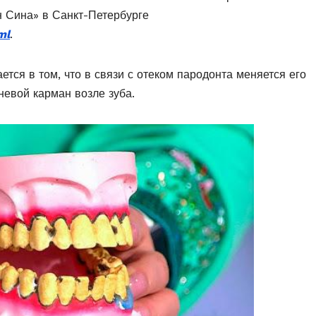
н Сина» в Санкт-Петербурге
ml
.
ется в том, что в связи с отеком пародонта меняется его
невой карман возле зуба.