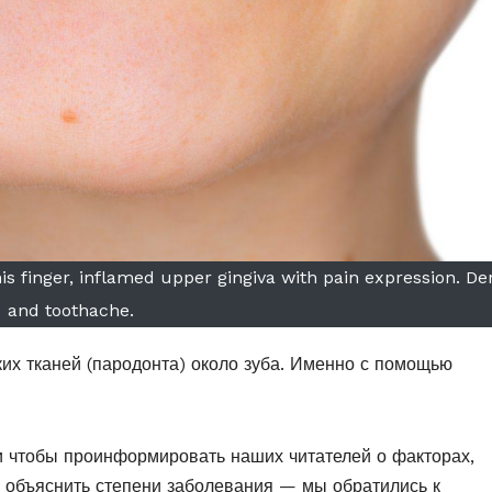
s finger, inflamed upper gingiva with pain expression. De
and toothache.
их тканей (пародонта) около зуба. Именно с помощью
и чтобы проинформировать наших читателей о факторах,
 объяснить степени заболевания — мы обратились к