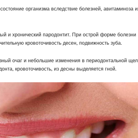
состояние организма вследствие болезней, авитаминоза 
ый и хронический пародонтит. При острой форме болезни
ительную кровоточивость десен, подвижность зуба.
зный очаг и небольшие изменения в периодонтальной щел
онта, кровоточивость, из десны выделяется гной.