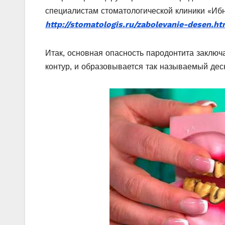
специалистам стоматологической клиники «Иб
http://stomatologis.ru/zabolevanie-desen.ht
Итак, основная опасность пародонтита заключа
контур, и образовывается так называемый дес