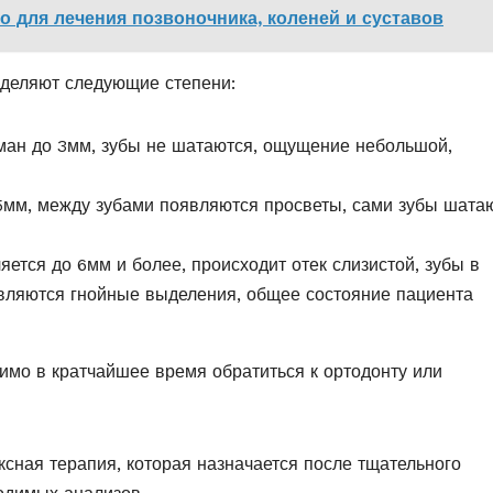
о для лечения позвоночника, коленей и суставов
ыделяют следующие степени:
рман до 3мм, зубы не шатаются, ощущение небольшой,
 5мм, между зубами появляются просветы, сами зубы шата
яется до 6мм и более, происходит отек слизистой, зубы в
вляются гнойные выделения, общее состояние пациента
имо в кратчайшее время обратиться к ортодонту или
сная терапия, которая назначается после тщательного