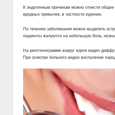
К эндогенным причинам можно отнести общее 
вредных привычек, в частности курение.
По течению заболевания можно выделить остр
пациенты жалуются на небольшую боль, незнач
На рентгенограмме вокруг корня виден диффу
При осмотре больного видно воспаление парод