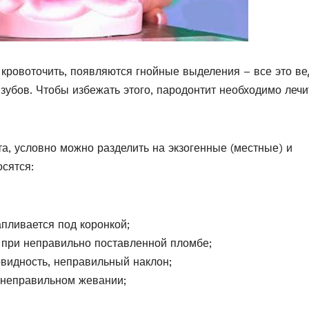
 кровоточить, появляются гнойные выделения – все это ве
зубов. Чтобы избежать этого, пародонтит необходимо лечи
, условно можно разделить на экзогенные (местные) и
сятся:
пливается под коронкой;
 при неправильно поставленной пломбе;
овидность, неправильный наклон;
 неправильном жевании;