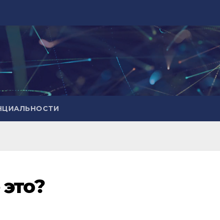
НЦИАЛЬНОСТИ
 это?