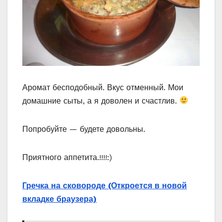
Аромат бесподобный. Вкус отменный. Мои
домашние сыты, а я доволен и счастлив.
Попробуйте — будете довольны.
Приятного аппетита.!!!!:)
Гречка на сковороде
(Откроется в новой
вкладке браузера)