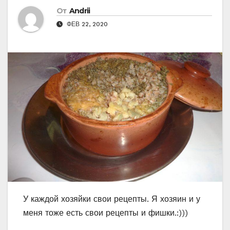
От
Andrii
ФЕВ 22, 2020
У каждой хозяйки свои рецепты. Я хозяин и у
меня тоже есть свои рецепты и фишки.:)))