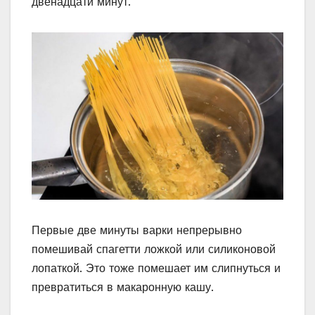
двенадцати минут.
Первые две минуты варки непрерывно
помешивай спагетти ложкой или силиконовой
лопаткой. Это тоже помешает им слипнуться и
превратиться в макаронную кашу.