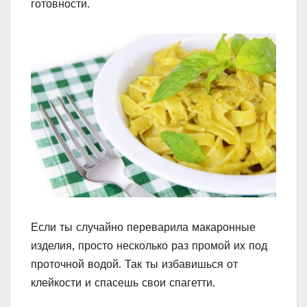
готовности.
Если ты случайно переварила макаронные
изделия, просто несколько раз промой их под
проточной водой. Так ты избавишься от
клейкости и спасешь свои спагетти.