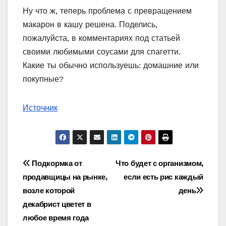
Ну что ж, теперь проблема с превращением
макарон в кашу решена. Поделись,
пожалуйста, в комментариях под статьей
своими любимыми соусами для спагетти.
Какие ты обычно используешь: домашние или
покупные?
Источник
Навигация
Подкормка от
Что будет с организмом,
продавщицы на рынке,
если есть рис каждый
по
возле которой
день
записям
декабрист цветет в
любое время года