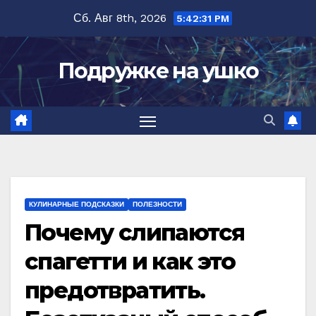
Перейти
Сб. Авг 8th, 2026
5:42:32 PM
к
содержимому
Подружке на ушко
КУЛИНАРНЫЕ ПОДСКАЗКИ
ПОЛЕЗНОСТИ
Почему слипаются
спагетти и как это
предотвратить.