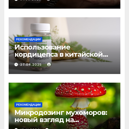
РЕКОМЕНДАЦИИ
Использование
кордицепса в китайской
медицине: природное
27.04.2025
средство против усталости
и истощения
РЕКОМЕНДАЦИИ
Микродозинг мухоморов:
новый взгляд на
психоделику