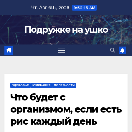
Перейти
Чт. Авг 6th, 2026
9:52:16 AM
к
содержимому
Подружке на ушко
ЗДОРОВЬЕ
КУЛИНАРИЯ
ПОЛЕЗНОСТИ
Что будет с
организмом, если есть
рис каждый день