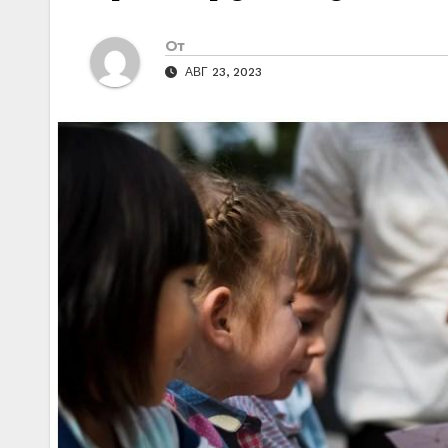
От
АВГ 23, 2023