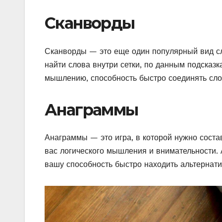
Сканворды
Сканворды — это еще один популярный вид сло
найти слова внутри сетки, по данным подсказк
мышлению, способность быстро соединять сло
Анаграммы
Анаграммы — это игра, в которой нужно состав
вас логического мышления и внимательности.
вашу способность быстро находить альтернат