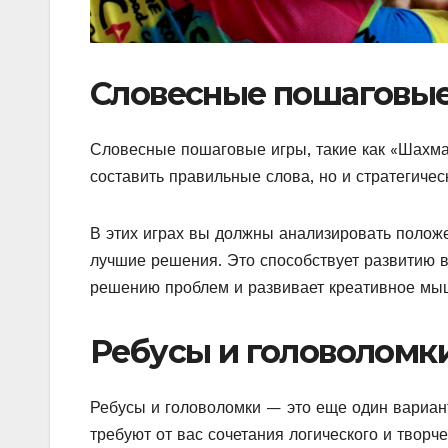
Словесные пошаговы
Словесные пошаговые игры, такие как «Шахмат
составить правильные слова, но и стратегиче
В этих играх вы должны анализировать полож
лучшие решения. Это способствует развитию в
решению проблем и развивает креативное мы
Ребусы и головоломк
Ребусы и головоломки — это еще один вариант
требуют от вас сочетания логического и твор