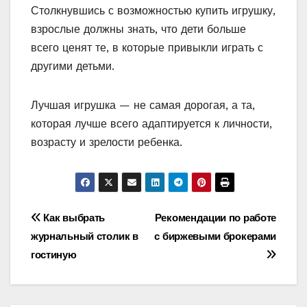
Столкнувшись с возможностью купить игрушку,
взрослые должны знать, что дети больше
всего ценят те, в которые привыкли играть с
другими детьми.
Лучшая игрушка — не самая дорогая, а та,
которая лучше всего адаптируется к личности,
возрасту и зрелости ребенка.
Навигация
Как выбрать
Рекомендации по работе
журнальный столик в
с биржевыми брокерами
по
гостиную
записям