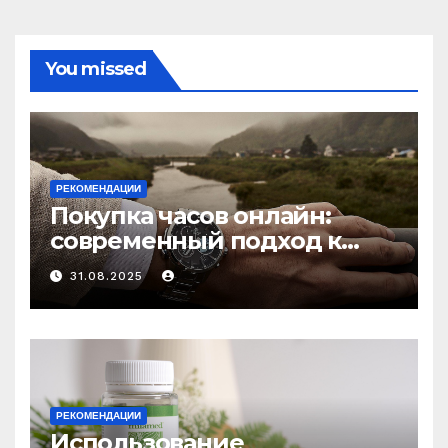
You missed
РЕКОМЕНДАЦИИ
Покупка часов онлайн:
современный подход к
выбору аксессуаров
31.08.2025
РЕКОМЕНДАЦИИ
Использование