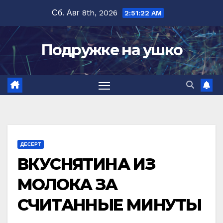
Перейти
Сб. Авг 8th, 2026
2:51:22 AM
к
содержимому
Подружке на ушко
ДЕСЕРТ
ВКУСНЯТИНА ИЗ
МОЛОКА ЗА
СЧИТАННЫЕ МИНУТЫ