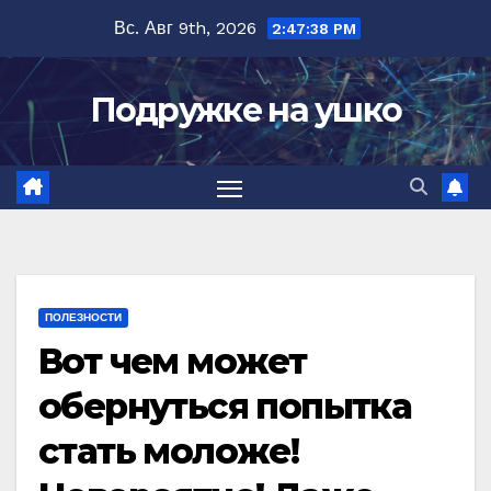
Перейти
Вс. Авг 9th, 2026
2:47:39 PM
к
содержимому
Подружке на ушко
ПОЛЕЗНОСТИ
Вот чем может
обернуться попытка
стать моложе!