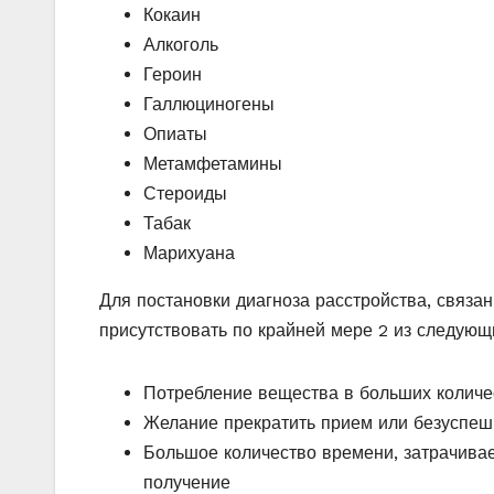
Кокаин
Алкоголь
Героин
Галлюциногены
Опиаты
Метамфетамины
Стероиды
Табак
Марихуана
Для постановки диагноза расстройства, связа
присутствовать по крайней мере 2 из следующ
Потребление вещества в больших количе
Желание прекратить прием или безуспеш
Большое количество времени, затрачива
получение