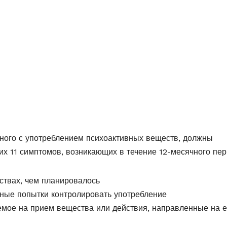
нного с употреблением психоактивных веществ, должны
их 11 симптомов, возникающих в течение 12-месячного пер
ствах, чем планировалось
ные попытки контролировать употребление
емое на прием вещества или действия, направленные на е