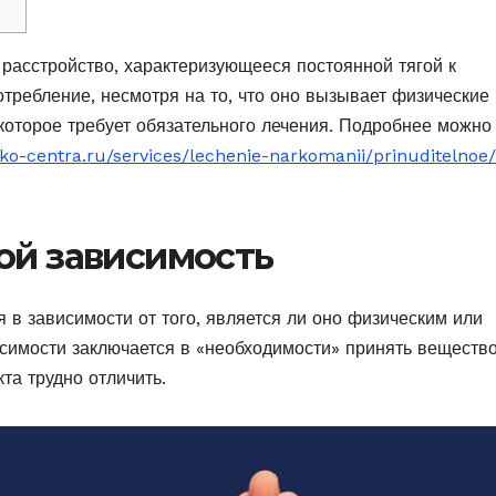
расстройство, характеризующееся постоянной тягой к
отребление, несмотря на то, что оно вызывает физические 
которое требует обязательного лечения. Подробнее можно
arko-centra.ru/services/lechenie-narkomanii/prinuditelnoe/
ой зависимость
 в зависимости от того, является ли оно физическим или
исимости заключается в «необходимости» принять вещество
та трудно отличить.