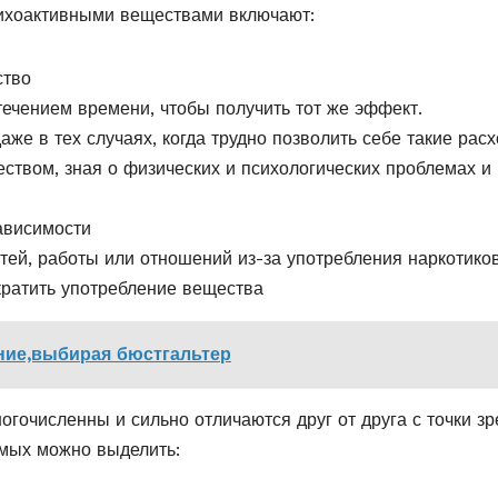
ихоактивными веществами включают:
ство
течением времени, чтобы получить тот же эффект.
аже в тех случаях, когда трудно позволить себе такие рас
твом, зная о физических и психологических проблемах и
ависимости
тей, работы или отношений из-за употребления наркотико
ратить употребление вещества
ние,выбирая бюстгальтер
огочисленны и сильно отличаются друг от друга с точки з
емых можно выделить: