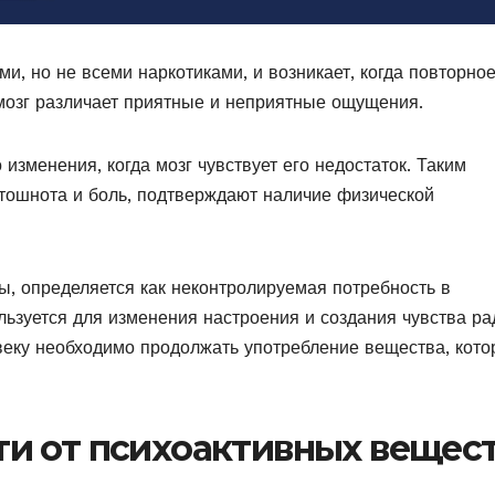
и, но не всеми наркотиками, и возникает, когда повторно
 мозг различает приятные и неприятные ощущения.
зменения, когда мозг чувствует его недостаток. Таким
 тошнота и боль, подтверждают наличие физической
ны, определяется как неконтролируемая потребность в
льзуется для изменения настроения и создания чувства ра
еку необходимо продолжать употребление вещества, кото
и от психоактивных вещес