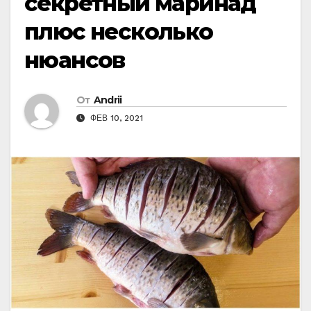
секретный маринад
плюс несколько
нюансов
От
Andrii
ФЕВ 10, 2021