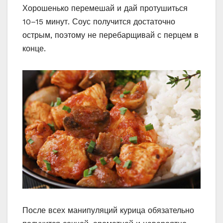
Хорошенько перемешай и дай протушиться
10–15 минут. Соус получится достаточно
острым, поэтому не перебарщивай с перцем в
конце.
После всех манипуляций курица обязательно