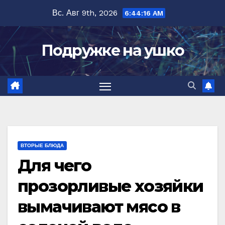
Перейти
Вс. Авг 9th, 2026
6:44:17 AM
к
содержимому
Подружке на ушко
ВТОРЫЕ БЛЮДА
Для чего
прозорливые хозяйки
вымачивают мясо в