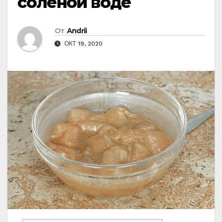
соленой воде
От
Andrii
ОКТ 19, 2020