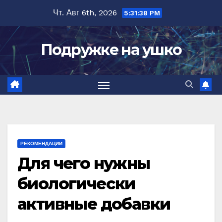
Перейти
Чт. Авг 6th, 2026
5:31:39 PM
к
содержимому
Подружке на ушко
РЕКОМЕНДАЦИИ
Для чего нужны
биологически
активные добавки