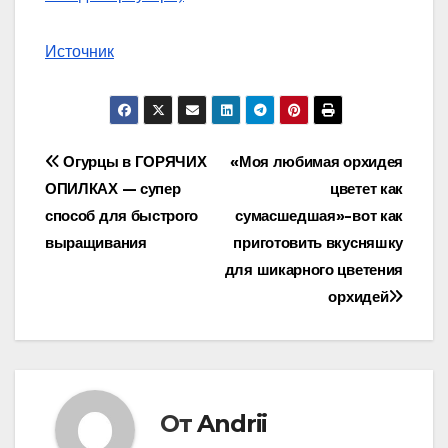
Источник
Навигация
Огурцы в ГОРЯЧИХ
«Моя любимая орхидея
ОПИЛКАХ — супер
цветет как
по
способ для быстрого
сумасшедшая»-вот как
записям
выращивания
приготовить вкусняшку
для шикарного цветения
орхидей
От
Andrii