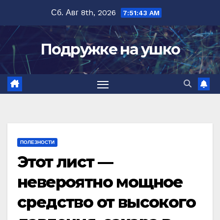
Перейти
Сб. Авг 8th, 2026
7:51:44 AM
к
содержимому
Подружке на ушко
ПОЛЕЗНОСТИ
Этот лист —
невероятно мощное
средство от высокого