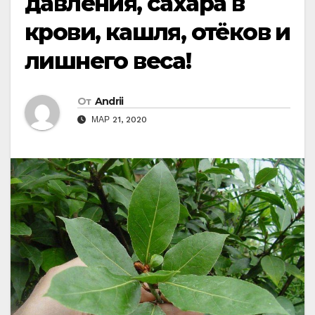
давления, сахара в
крови, кашля, отёков и
лишнего веса!
От
Andrii
МАР 21, 2020