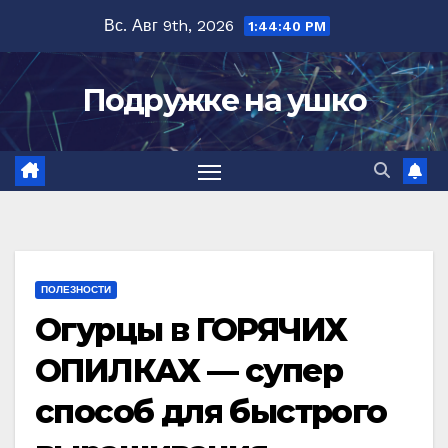
Перейти
Вс. Авг 9th, 2026
1:44:41 PM
к
содержимому
Подружке на ушко
ПОЛЕЗНОСТИ
Огурцы в ГОРЯЧИХ
ОПИЛКАХ — супер
способ для быстрого