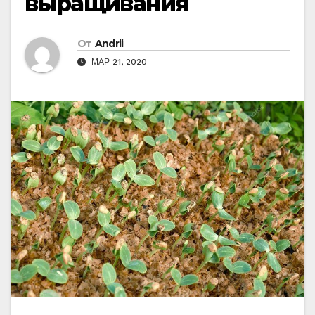
выращивания
От
Andrii
МАР 21, 2020