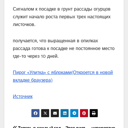
Сигналом к посадке в грунт рассады огурцов
служит начало роста первых трех настоящих
листочков.
получается, что выращенная в опилках
рассада готова к посадке не постоянное место
где-то через 10 дней.
Пирог «Улитка» с яблоками
(Откроется в новой
вкладке браузера)
Источник
Теперь я каждый год
Этот лист — невероятно