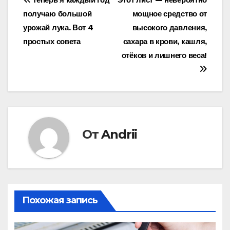
Навигация
получаю большой
мощное средство от
по
урожай лука. Вот 4
высокого давления,
записям
простых совета
сахара в крови, кашля,
отёков и лишнего веса!
От
Andrii
Похожая запись