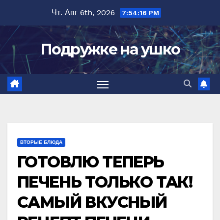
Перейти
Чт. Авг 6th, 2026
7:54:17 PM
к
содержимому
Подружке на ушко
ВТОРЫЕ БЛЮДА
ГОТОВЛЮ ТЕПЕРЬ
ПЕЧЕНЬ ТОЛЬКО ТАК!
САМЫЙ ВКУСНЫЙ