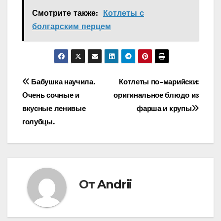
Смотрите также:
Котлеты с
болгарским перцем
Навигация
Бабушка научила.
Котлеты по-марийски:
Очень сочные и
оригинальное блюдо из
по
вкусные ленивые
фарша и крупы
записям
голубцы.
От
Andrii