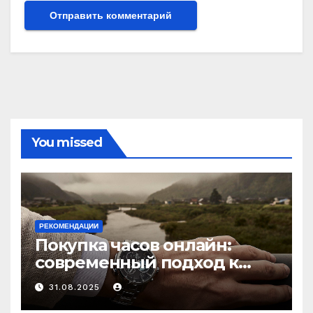
You missed
РЕКОМЕНДАЦИИ
Покупка часов онлайн:
современный подход к
выбору аксессуаров
31.08.2025