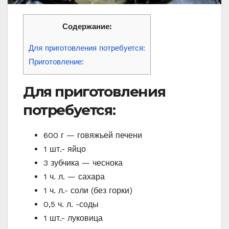
Содержание:
Для приготовления потребуется:
Приготовление:
Для приготовления
потребуется:
600 г — говяжьей печени
1 шт.- яйцо
3 зубчика — чеснока
1 ч. л. — сахара
1 ч. л.- соли (без горки)
0,5 ч. л. -соды
1 шт.- луковица