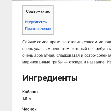
Содержание:
Ингредиенты
Приготовление
Сейчас самое время заготовить совсем моло
очень удачным рецептом, который не требует м
очень ароматная, сладковатая и остро-солен
маринованные грибы — отсюда и название. Из 
Ингредиенты
Кабачок
1,5 кг
Чеснок