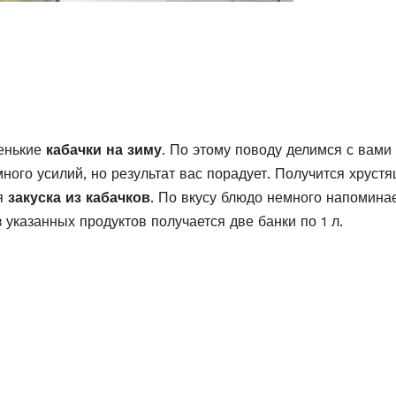
денькие
кабачки на зиму
. По этому поводу делимся с вами
ного усилий, но результат вас порадует. Получится хрустя
ая
закуска из кабачков
. По вкусу блюдо немного напомина
указанных продуктов получается две банки по 1 л.