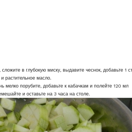
сложите в глубокую миску, выдавите чеснок, добавьте 1 ст
ра и растительное масло.
ь мелко порубите, добавьте к кабачкам и полейте 120 мл
емешайте и оставьте на 3 часа на столе.