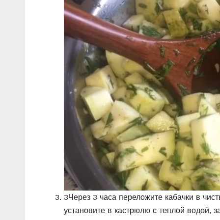
3
Через 3 часа переложите кабачки в чис
установите в кастрюлю с теплой водой, 