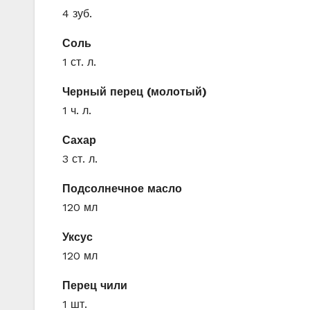
4 зуб.
Соль
1 ст. л.
Черный перец (молотый)
1 ч. л.
Сахар
3 ст. л.
Подсолнечное масло
120 мл
Уксус
120 мл
Перец чили
1 шт.