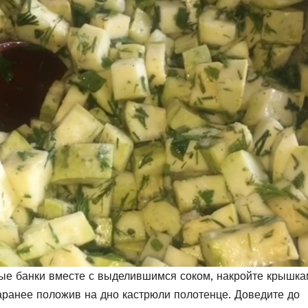
тые банки вместе с выделившимся соком, накройте крышка
заранее положив на дно кастрюли полотенце. Доведите до