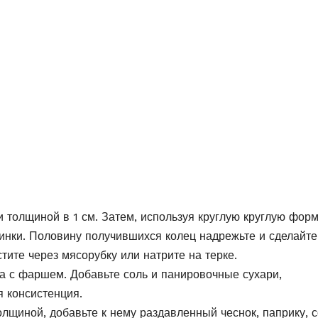
 толщиной в 1 см. Затем, используя круглую круглую фор
инки. Половину получившихся колец надрежьте и сделайте
стите через мясорубку или натрите на терке.
а с фаршем. Добавьте соль и панировочные сухари,
 консистенция.
лщиной, добавьте к нему раздавленный чеснок, паприку, с