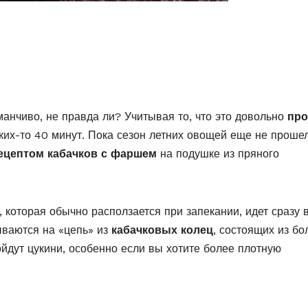
анчиво, не правда ли? Учитывая то, что это довольно
про
аких-то 40 минут. Пока сезон летних овощей еще не прошел
ецептом кабачков с фаршем
на подушке из пряного
, которая обычно расползается при запекании, идет сразу 
ываются на «цепь» из
кабачковых колец
, состоящих из бо
ойдут цукини, особенно если вы хотите более плотную