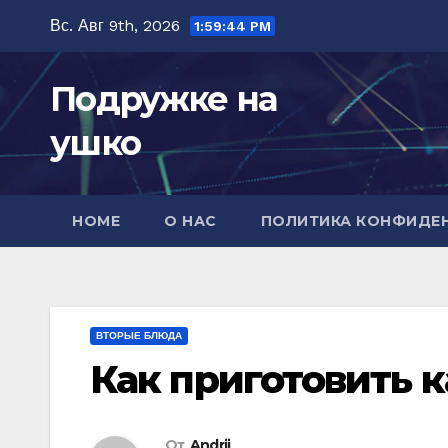
Перейти
Вс. Авг 9th, 2026
1:59:45 PM
к
содержимому
Подружке на
ушко
HOME
О НАС
ПОЛИТИКА КОНФИДЕ
ВТОРЫЕ БЛЮДА
Как приготовить 
От
Andrii