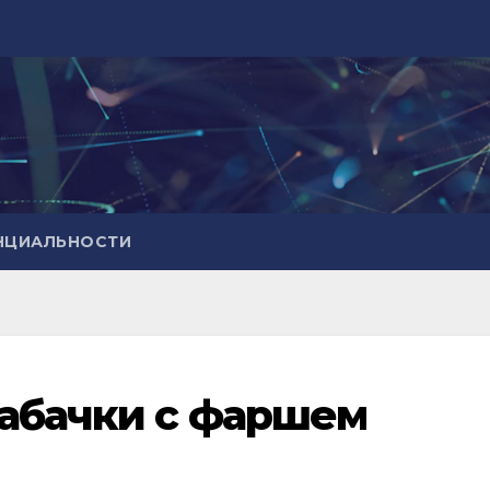
НЦИАЛЬНОСТИ
кабачки с фаршем