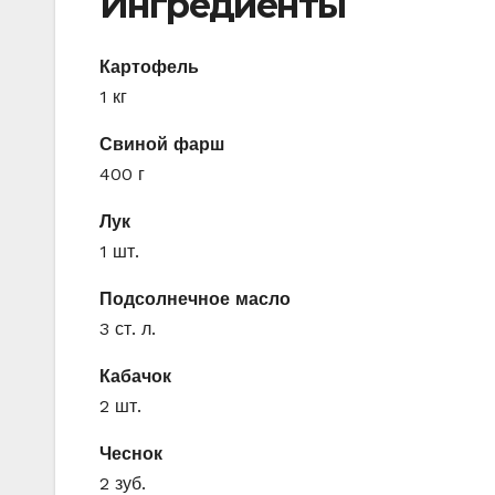
Ингредиенты
Картофель
1 кг
Свиной фарш
400 г
Лук
1 шт.
Подсолнечное масло
3 ст. л.
Кабачок
2 шт.
Чеснок
2 зуб.