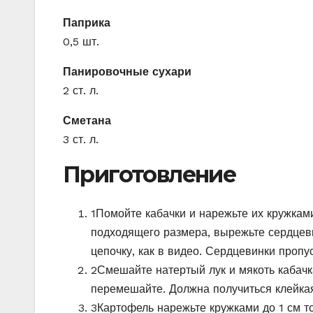
Паприка
0,5 шт.
Панировочные сухари
2 ст. л.
Сметана
3 ст. л.
Приготовление
1
Помойте кабачки и нарежьте их кружками
подходящего размера, вырежьте сердцев
цепочку, как в видео. Сердцевинки пропу
2
Смешайте натертый лук и мякоть кабачк
перемешайте. Должна получиться клейкая
3
Картофель нарежьте кружками до 1 см то