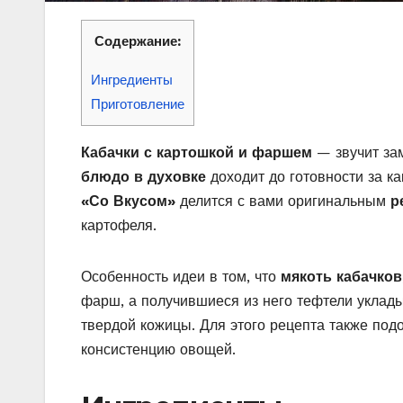
Содержание:
Ингредиенты
Приготовление
Кабачки с картошкой и фаршем
— звучит зам
блюдо в духовке
доходит до готовности за к
«Со Вкусом»
делится с вами оригинальным
р
картофеля.
Особенность идеи в том, что
мякоть кабачков
фарш, а получившиеся из него тефтели уклад
твердой кожицы. Для этого рецепта также под
консистенцию овощей.