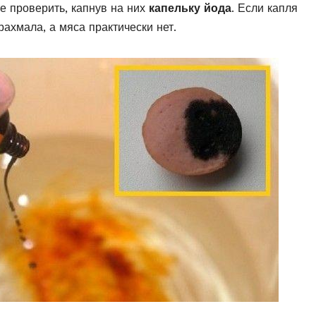
е проверить, капнув на них
капельку йода
. Если капля
рахмала, а мяса практически нет.