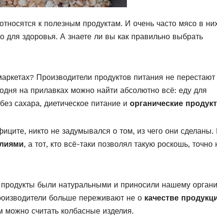
 относятся к полезным продуктам. И очень часто мясо в ни
о для здоровья. А знаете ли вы как правильно выбрать
маркетах? Производители продуктов питания не перестают
одня на прилавках можно найти абсолютно всё: еду для
без сахара, диетическое питание и
органические продук
иците, никто не задумывался о том, из чего они сделаны.
елиями
, а тот, кто всё-таки позволял такую роскошь, точно 
е продукты были натуральными и приносили нашему орган
производители больше переживают не о
качестве продукц
м можно считать колбасные изделия.