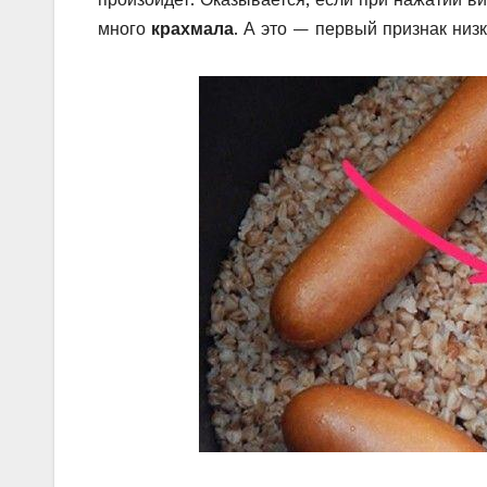
много
крахмала
. А это — первый признак низ