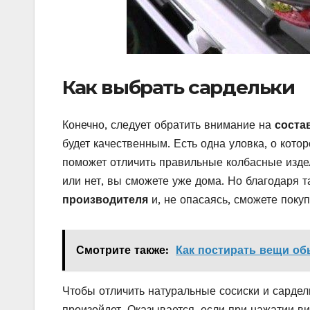
Как выбрать сардельки
Конечно, следует обратить внимание на
соста
будет качественным. Есть одна уловка, о кото
поможет отличить правильные колбасные издел
или нет, вы сможете уже дома. Но благодаря 
производителя
и, не опасаясь, сможете покуп
Смотрите также:
Как постирать вещи об
Чтобы отличить натуральные сосиски и сардель
произойдет. Оказывается, если при нажатии ви