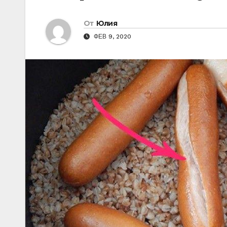
От
Юлия
ФЕВ 9, 2020