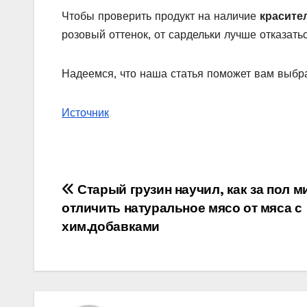
Чтобы проверить продукт на наличие
красите
розовый оттенок, от сардельки лучше отказатьс
Надеемся, что наша статья поможет вам выбр
Источник
Навигация
Старый грузин научил, как за пол 
отличить натуральное мясо от мяса с
по
хим.добавками
записям