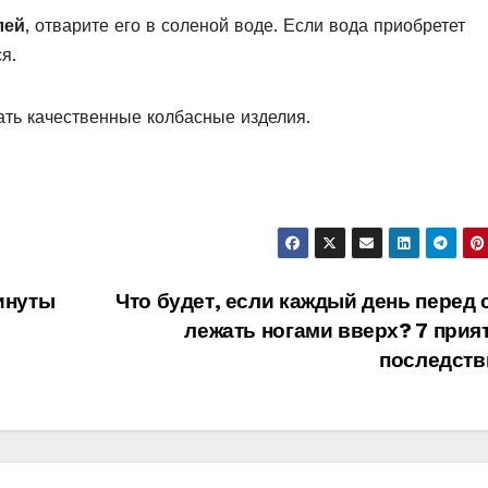
лей
, отварите его в соленой воде. Если вода приобретет
я.
ать качественные колбасные изделия.
минуты
Что будет, если каждый день перед 
лежать ногами вверх? 7 прия
последств