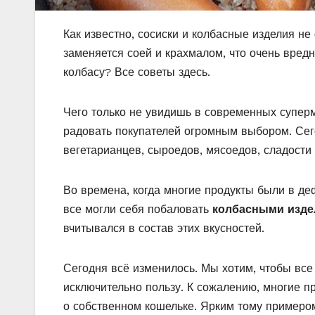
Как известно, сосиски и колбасные изделия не
заменяется соей и крахмалом, что очень вредн
колбасу? Все советы здесь.
Чего только не увидишь в современных супер
радовать покупателей огромным выбором. Сег
вегетарианцев, сыроедов, мясоедов, сладости 
Во времена, когда многие продукты были в деф
все могли себя побаловать
колбасными изд
вчитывался в состав этих вкусностей.
Сегодня всё изменилось. Мы хотим, чтобы вс
исключительно пользу. К сожалению, многие 
о собственном кошельке. Ярким тому примеро