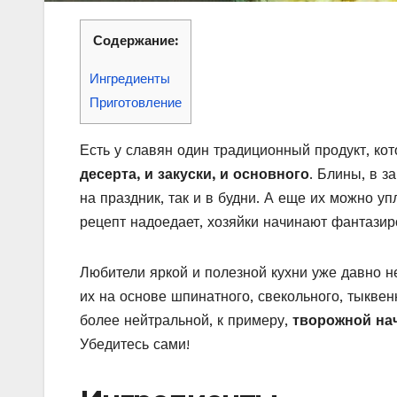
Содержание:
Ингредиенты
Приготовление
Есть у славян один традиционный продукт, ко
десерта, и закуски, и основного
. Блины, в з
на праздник, так и в будни. А еще их можно у
рецепт надоедает, хозяйки начинают фантазир
Любители яркой и полезной кухни уже давно н
их на основе шпинатного, свекольного, тыквен
более нейтральной, к примеру,
творожной на
Убедитесь сами!