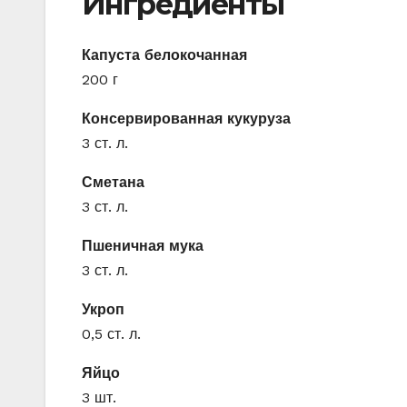
Ингредиенты
Капуста белокочанная
200 г
Консервированная кукуруза
3 ст. л.
Сметана
3 ст. л.
Пшеничная мука
3 ст. л.
Укроп
0,5 ст. л.
Яйцо
3 шт.