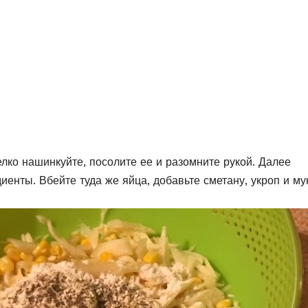
лко нашинкуйте, посолите ее и разомните рукой. Далее
иенты. Вбейте туда же яйца, добавьте сметану, укроп и му