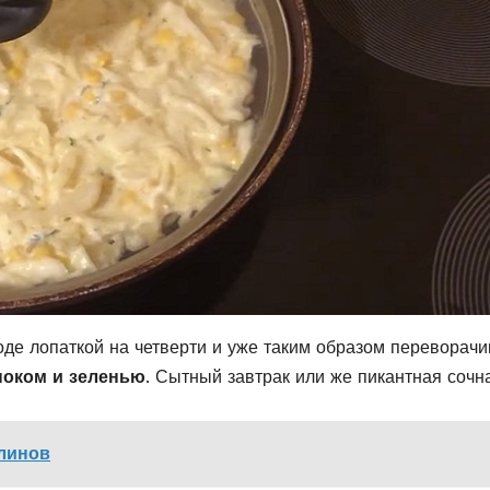
оде лопаткой на четверти и уже таким образом переворачи
ноком и зеленью
. Сытный завтрак или же пикантная сочн
линов