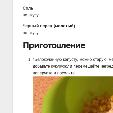
Соль
по вкусу
Черный перец (молотый)
по вкусу
Приготовление
1
Белокочанную капусту, можно старую, ме
добавьте кукурузку и перемешайте ингред
поперчите и посолите.