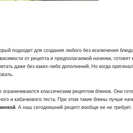
торый подходит для создания любого без исключения блюд
ависимости от рецепта и предполагаемой начинки, готовят 
плетать даже без каких-либо дополнений. Но когда оригина
овать.
е ограничиваются классическим рецептом блинов. Они гот
ного и кабачкового теста. При этом такие блины лучше нач
чинкой
. А наш сегодняшний рецепт вообще ее не требует.