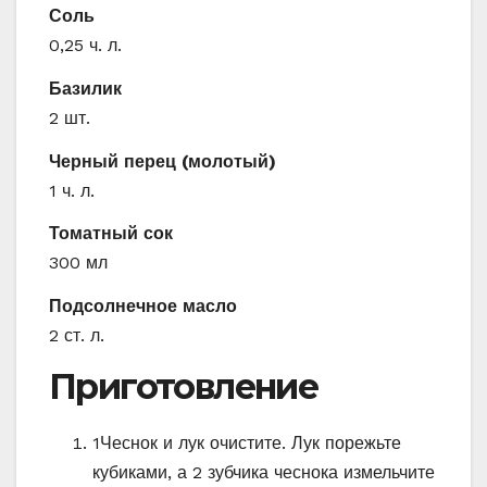
Соль
0,25 ч. л.
Базилик
2 шт.
Черный перец (молотый)
1 ч. л.
Томатный сок
300 мл
Подсолнечное масло
2 ст. л.
Приготовление
1
Чеснок и лук очистите. Лук порежьте
кубиками, а 2 зубчика чеснока измельчите