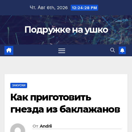
Перейти
Чт. Авг 6th, 2026
12:24:29 PM
к
содержимому
Подружке на ушко
ЗАКУСКИ
Как приготовить
гнезда из баклажанов
От
Andrii