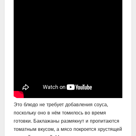
Это блюдо не требует добавления соуса,
поскольку оно в нём томилось во время
готовки. Баклажаны размякнут и пропитаются
томатным вкусом, а мясо покроется хрустящей