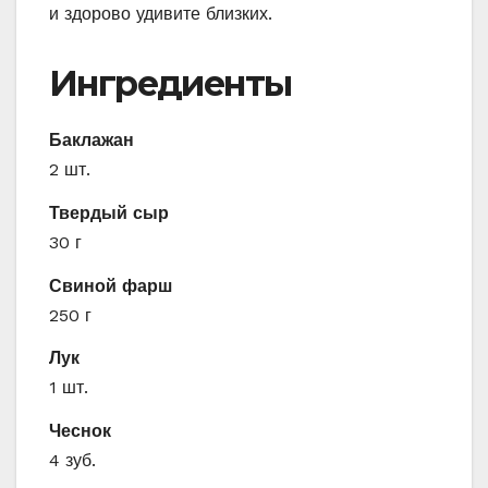
и здорово удивите близких.
Ингредиенты
Баклажан
2 шт.
Твердый сыр
30 г
Свиной фарш
250 г
Лук
1 шт.
Чеснок
4 зуб.