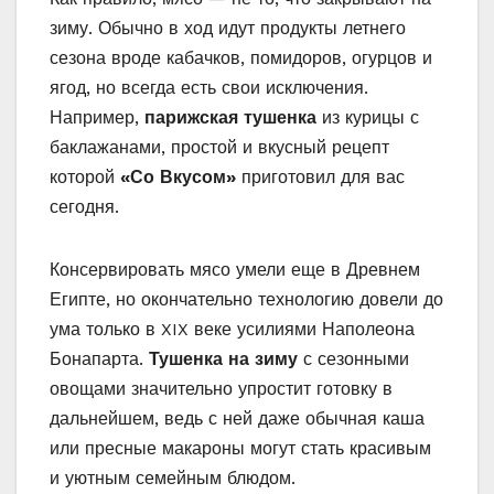
зиму. Обычно в ход идут продукты летнего
сезона вроде кабачков, помидоров, огурцов и
ягод, но всегда есть свои исключения.
Например,
парижская тушенка
из курицы с
баклажанами, простой и вкусный рецепт
которой
«Со Вкусом»
приготовил для вас
сегодня.
Консервировать мясо умели еще в Древнем
Египте, но окончательно технологию довели до
ума только в XIX веке усилиями Наполеона
Бонапарта.
Тушенка на зиму
с сезонными
овощами значительно упростит готовку в
дальнейшем, ведь с ней даже обычная каша
или пресные макароны могут стать красивым
и уютным семейным блюдом.