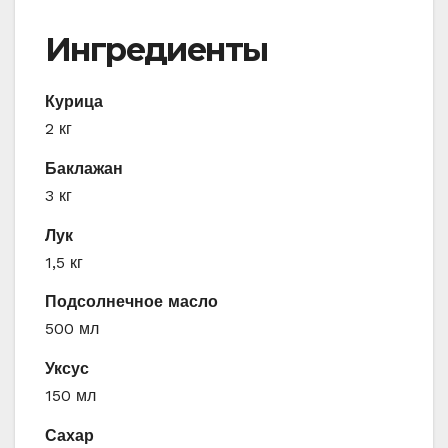
Ингредиенты
Курица
2 кг
Баклажан
3 кг
Лук
1,5 кг
Подсолнечное масло
500 мл
Уксус
150 мл
Сахар