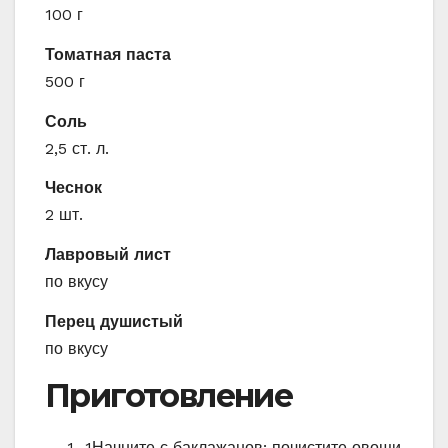
100 г
Томатная паста
500 г
Соль
2,5 ст. л.
Чеснок
2 шт.
Лавровый лист
по вкусу
Перец душистый
по вкусу
Приготовление
1
Начните с баклажанов: почистите овощи