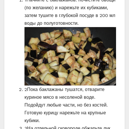
(по желанию) и нарежьте их кубиками,
затем тушите в глубокой посуде в 200 мл
воды до полуготовности.
2
Пока баклажаны тушатся, отварите
куриное мясо в несоленой воде.
Подойдут любые части, но без костей.
Готовую курицу нарежьте на крупные
кубики.
3
На отдельной сковороде обжарьте лук,