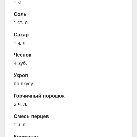
1 кг
Соль
1 ст. л.
Сахар
1 ч. л.
Чеснок
4 зуб.
Укроп
по вкусу
Горчичный порошок
2 ч. л.
Смесь перцев
1 ч. л.
Кориандр