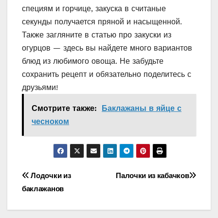
специям и горчице, закуска в считаные
секунды получается пряной и насыщенной.
Также загляните в статью про закуски из
огурцов — здесь вы найдете много вариантов
блюд из любимого овоща. Не забудьте
сохранить рецепт и обязательно поделитесь с
друзьями!
Смотрите также:
Баклажаны в яйце с
чесноком
Навигация
Лодочки из
Палочки из кабачков
баклажанов
по