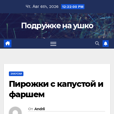
Перейти
Чт. Авг 6th, 2026
12:22:01 PM
к
содержимому
Подружке на ушко
ЗАКУСКИ
Пирожки с капустой и
фаршем
От
Andrii