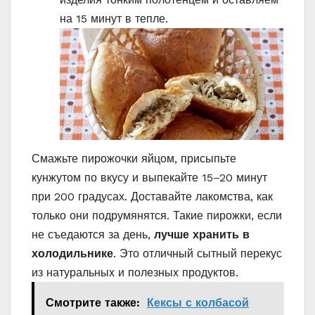
на 15 минут в тепле.
Смажьте пирожочки яйцом, присыпьте
кунжутом по вкусу и выпекайте 15–20 минут
при 200 градусах. Доставайте лакомства, как
только они подрумянятся. Такие пирожки, если
не съедаются за день,
лучше хранить в
холодильнике
. Это отличный сытный перекус
из натуральных и полезных продуктов.
Смотрите также:
Кексы с колбасой