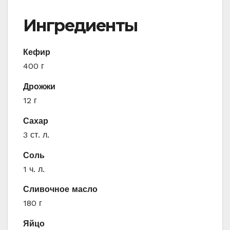
Ингредиенты
Кефир
400 г
Дрожжи
12 г
Сахар
3 ст. л.
Соль
1 ч. л.
Сливочное масло
180 г
Яйцо