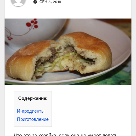
СЕН 3, 2019
Содержание:
Ингредиенты
Приготовление
Что это за хозяйка, если она не умеет делать