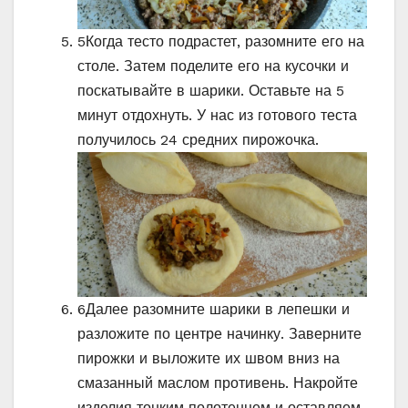
5
Когда тесто подрастет, разомните его на
столе. Затем поделите его на кусочки и
поскатывайте в шарики. Оставьте на 5
минут отдохнуть. У нас из готового теста
получилось 24 средних пирожочка.
6
Далее разомните шарики в лепешки и
разложите по центре начинку. Заверните
пирожки и выложите их швом вниз на
смазанный маслом противень. Накройте
изделия тонким полотенцем и оставляем