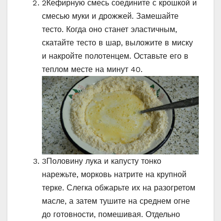
2
Кефирную смесь соедините с крошкой и
смесью муки и дрожжей. Замешайте
тесто. Когда оно станет эластичным,
скатайте тесто в шар, выложите в миску
и накройте полотенцем. Оставьте его в
теплом месте на минут 40.
3
Половину лука и капусту тонко
нарежьте, морковь натрите на крупной
терке. Слегка обжарьте их на разогретом
масле, а затем тушите на среднем огне
до готовности, помешивая. Отдельно