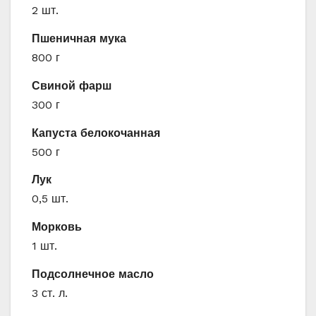
2 шт.
Пшеничная мука
800 г
Свиной фарш
300 г
Капуста белокочанная
500 г
Лук
0,5 шт.
Морковь
1 шт.
Подсолнечное масло
3 ст. л.