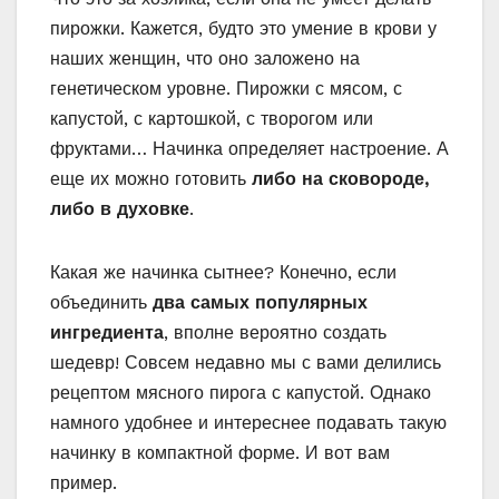
пирожки. Кажется, будто это умение в крови у
наших женщин, что оно заложено на
генетическом уровне. Пирожки с мясом, с
капустой, с картошкой, с творогом или
фруктами… Начинка определяет настроение. А
еще их можно готовить
либо на сковороде,
либо в духовке
.
Какая же начинка сытнее? Конечно, если
объединить
два самых популярных
ингредиента
, вполне вероятно создать
шедевр! Совсем недавно мы с вами делились
рецептом мясного пирога с капустой. Однако
намного удобнее и интереснее подавать такую
начинку в компактной форме. И вот вам
пример.