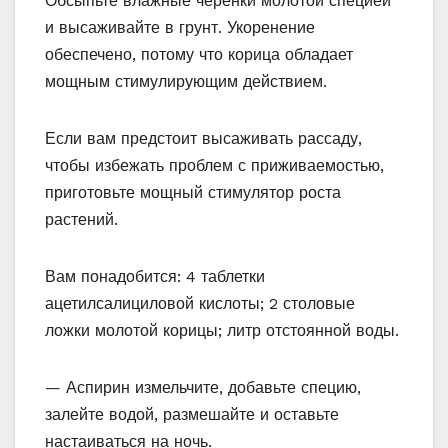
Обсыпьте влажные черенки молотой специей
и высаживайте в грунт. Укоренение
обеспечено, потому что корица обладает
мощным стимулирующим действием.
Если вам предстоит высаживать рассаду,
чтобы избежать проблем с приживаемостью,
приготовьте мощный стимулятор роста
растений.
Вам понадобится: 4 таблетки
ацетилсалициловой кислоты; 2 столовые
ложки молотой корицы; литр отстоянной воды.
— Аспирин измельчите, добавьте специю,
залейте водой, размешайте и оставьте
настаиваться на ночь.