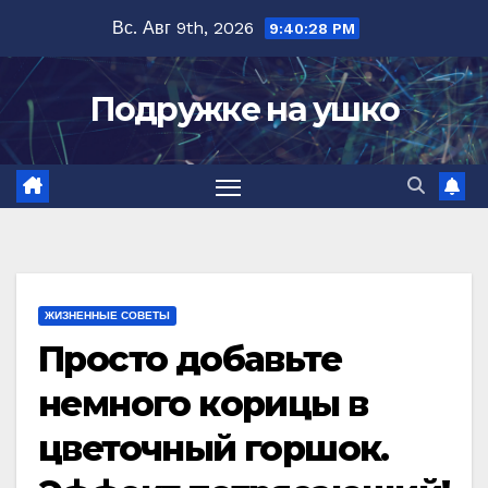
Перейти
Вс. Авг 9th, 2026
9:40:29 PM
к
содержимому
Подружке на ушко
ЖИЗНЕННЫЕ СОВЕТЫ
Просто добавьте
немного корицы в
цветочный горшок.