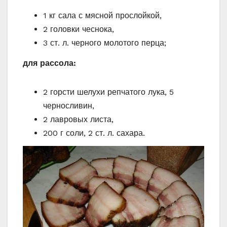
1 кг сала с мясной прослойкой,
2 головки чеснока,
3 ст. л. черного молотого перца;
для рассола:
2 горсти шелухи репчатого лука, 5
черносливин,
2 лавровых листа,
200 г соли, 2 ст. л. сахара.