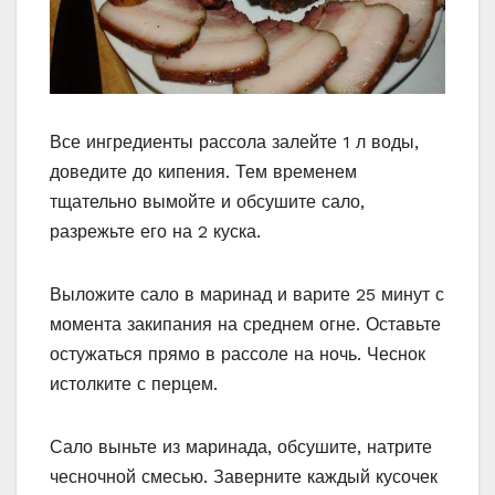
Все ингредиенты рассола залейте 1 л воды,
доведите до кипения. Тем временем
тщательно вымойте и обсушите сало,
разрежьте его на 2 куска.
Выложите сало в маринад и варите 25 минут с
момента закипания на среднем огне. Оставьте
остужаться прямо в рассоле на ночь. Чеснок
истолките с перцем.
Сало выньте из маринада, обсушите, натрите
чесночной смесью. Заверните каждый кусочек