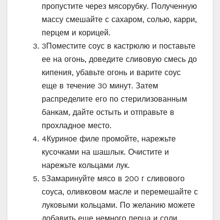
пропустите через мясорубку. Полученную
массу смешайте с сахаром, солью, карри,
перцем и корицей.
3
Поместите соус в кастрюлю и поставьте
ее на огонь, доведите сливовую смесь до
кипения, убавьте огонь и варите соус
еще в течение 30 минут. Затем
распределите его по стерилизованным
банкам, дайте остыть и отправьте в
прохладное место.
4
Куриное филе промойте, нарежьте
кусочками на шашлык. Очистите и
нарежьте кольцами лук.
5
Замаринуйте мясо в 200 г сливового
соуса, оливковом масле и перемешайте с
луковыми кольцами. По желанию можете
добавить еще немного перца и соли.