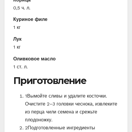
0,5 ч. л.
Куриное филе
1 кг
Лук
1 кг
Оливковое масло
1 ст. л.
Приготовление
1
Вымойте сливы и удалите косточки.
Очистите 2–3 головки чеснока, извлеките
из перца чили семена и срежьте
плодоножку.
2
Подготовленные ингредиенты