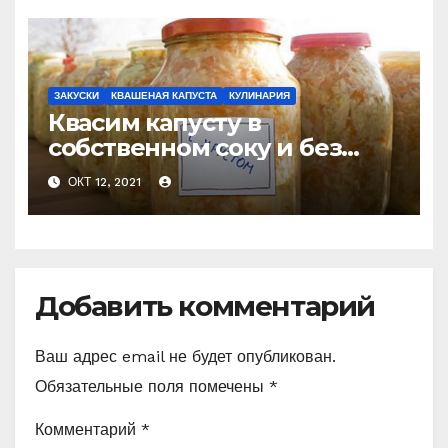
ЗАКУСКИ
КВАШЕНАЯ КАПУСТА
КУЛИНАРИЯ
Квасим капусту в
собственном соку и без
добавления рассола!
ОКТ 12, 2021
Простой способ.
Добавить комментарий
Ваш адрес email не будет опубликован.
Обязательные поля помечены
*
Комментарий
*